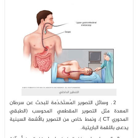
التنظير الداخلي
2 . وسائل التصوير المُستَخدَمة للبحث عن سرطان
المعدة مثل التصوير المقطعي المحوسب (الطبقي
المحوري CT )، ونمط خاص من التصوير بالأشعة السينية
يدعى باللقمة الباريتية.