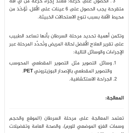
3 . الحصول على خزعة: فعند إجراء خزعة من أي آفة
متقرحة يجب الحصول على 6 عينات على الأقل، تُؤخَذ من
محيط الآفة بسبب تنوع الاستحالات الخبيثة.
وتكمن أهمية تحديد مرحلة السرطان بأنها تساعد الطبيب
على تقرير العلاج الأفضل لحالة المريض وتُحدَّد المرحلة عبر
الإجراءات والوسائل التالية:
وسائل التصوير مثل التصوير المقطعي المحوسب
والتصوير المقطعي بالإصدار البوزيتروني
PET
.
الجراحة الاستكشافية.
المعالجة:
تعتمد المعالجة على مرحلة السرطان (الموقع والحجم
وسمات الغزو الموضعي للورم)، والصحة العامة وتفضيلات