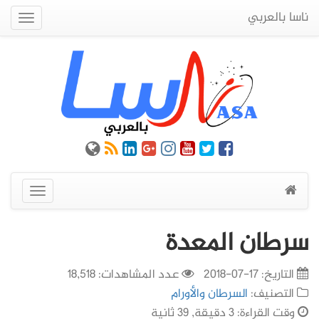
ناسا بالعربي
Quick
Menu
عرض
القائمة
سرطان المعدة
التاريخ:
17-07-2018
عدد المشاهدات: 18,518
التصنيف:
السرطان والأورام
وقت القراءة: 3 دقيقة, 39 ثانية