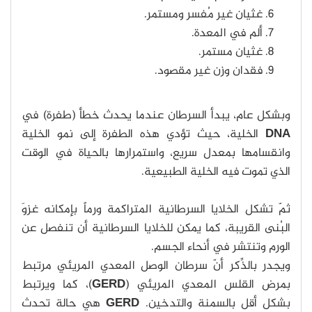
غثيان غير مُفسر ومستمر.
ألم في المعدة.
غثيان مستمر.
فقدان وزن غير مقصود.
وبشكل عام، يبدأ السرطان عندما يحدث خطأ (طفرة) في
DNA
الخلية، حيث تؤدي هذه الطفرة إلى نمو الخلية
وانقسامها بمعدل سريع، واستمرارها بالحياة في الوقت
الذي تموت فيه الخلية الطبيعية.
ثمّ تشكل الخلايا السرطانية المتراكمة ورماً بإمكانه غزوَ
البُنى القريبة، كما يمكن للخلايا السرطانية أن تنفصل عن
الورم وتنتشر في أنحاء الجسم.
ويجدر بالذِّكر أنّ سرطان الوصل المعدي المريئي مرتبط
بمرض القلس المعدي المريئي (
GERD
)، كما ويرتبط
بشكل أقل بالسمنة والتدخين.
GERD
هي حالة تحدث