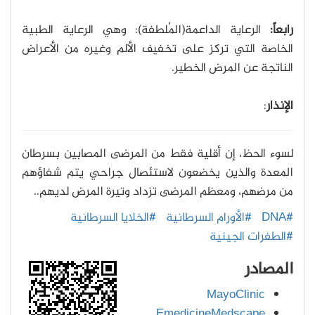
رابعاً:
الرعاية الداعمة(المُلطفة): وهي الرعاية الطبية
الخاصة التي تركز على تخفيف الألم وغيره من الأعراض
الناتجة عن المرض الخطير.
الإنذار
:
لسوء الحظ، إن أقلية فقط من المرضى المصابين بسرطان
المعدة والذين يخضعون لاستئصال جراحي يتم شفاؤهم
من مرضهم، ومعظم المرضى تزداد وتيرة المرض لديهم..
#DNA
#الأورام السرطانية
#الخلايا السرطانية
#الطفرات الجينية
المصادر
MayoClinic
EmedicineMedscape