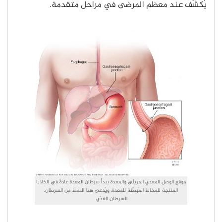
يُكشَف عند معظم المرضى في مراحل متقدمة.
موقع الوصل المعدي المريئي والمعدة يبدأ سرطان المعدة عادةً في الخلايا
المنتجة للمخاط المُبطِّنة للمعدة، ويُدعى هذا النمط من السرطان:
السرطان الغدّي.