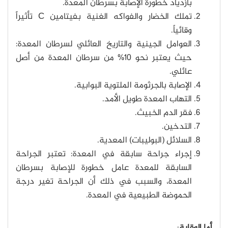
بازدياد خطورة الإصابة بسرطان المعدة.
تملك الخضار والفواكه الغنية بفيتامين C تأثيراً
وقائياً.
العوامل الجينية والتاريخ العائلي لسرطان المعدة:
حيث يعتبر نحو ١٠% من سرطان المعدة من أصل
عائلي.
الإصابة بالجرثومة الملتوية البوابية.
التهاب المعدة طويل الأمد.
فقر الدم الخبيث.
التدخين.
السلائل (البوليبات) المعدية.
إجراء جراحة سابقة في المعدة: تعتبر الجراحة
السابقة للمعدة عامل خطورة للإصابة بسرطان
المعدة، والسبب في ذلك أن الجراحة تغير درجة
الحموضة الطبيعية في المعدة.
أما الوقاية
: