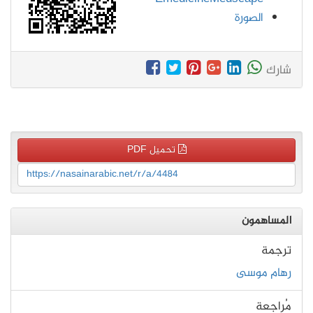
الصورة
شارك
تحميل PDF
https://nasainarabic.net/r/a/4484
المساهمون
ترجمة
رهام موسى
مُراجعة