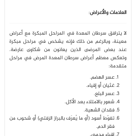
العلامات والأعراض
:
لا يترافق سرطان المعدة في المراحل المبكرة مع أعراض
معينة، وبالرغم من ذلك فإنه يشخص في مراحل مبكرة
عند بعض المرضى الذين يعانون من شكاوى عارضة.
وتعكس معظم أعراض سرطان المعدة المرض في مراحل
متقدمة:
عسر الهضم.
غثيان أو إقياء.
عسر البلع.
شعور بالامتلاء بعد الأكل.
فقدان الشهية.
تغوّط أسود (أو ما يُعرَف بالبراز الزفتي) أو شحوب من
فقر الدم.
إقياء مدمى.