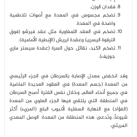
فقدان الوزن.
تضخم مجسوس في المعدة مع أصوات تلاطمية
واضحة في المعدة.
تضخم في العقد اللمفاوية مثل عقد فيرشو (فوق
الترقوة اليسرى) وعقدة ايريش (الإبطية الأمامية).
تضخم الكبد، نقائل حول السرة (عقدة سيستر ماري
جوزيف).
وقد انخفض معدل الإصابة بالسرطان في الجزء الرئيسي
من المعدة (جسم المعدة) في العقود العديدة الماضية
في جميع أنحاء العالم، وخلال نفس الفترة أصبح السرطان
في المنطقة التي يلتقي فيها الجزء العلوي من المعدة
(الفؤاد) مع النهاية السفلية لأنبوب البلع (المريء) أكثر
شيوعاً، وتُدعى هذه المنطقة من المعدة: الوصل المعدي
المريئي.