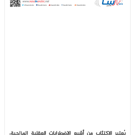
يُعتبر الاكتئاب من أشيع الاضطرابات العقلية المزاجية،