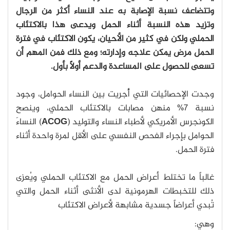
وتتضاعف نسبة الإصابة به عند النساء أكثر من الرجال
وتزيد هذه النسبة أثناء الحمل ويدعى هذا بالاكتئاب
الحملي ولكن في كثير من الأحيان، يكون الاكتئاب في فترة
الحمل مرض يمكن علاجه وإدارته؛ ومع ذلك فمن المهم أن
تسعى للحصول على المساعدة والدعم أولاً بأول.
وجدت الإحصائيات التي أُجريت بين النساء الحوامل، وجود
نسبة 7% منهن مصابات بالاكتئاب الحملي، وينصح
الكونجرس الأمريكي لأطباء النساء والتوليد (
ACOG
) النساءَ
الحوامل بإجراء الفحص النفسي على الأقل لمرة واحدة أثناء
فترة الحمل.
غالباً ما تختلط أعراض الحمل مع الاكتئاب الحملي ويُعزى
ذلك للتخبطات الهرمونية لدى الأنثى أثناء الحمل والتي
تُبدي أعراضاً جسدية مشابهة لأعراض الاكتئاب
وهي: