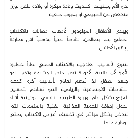
لدى الأم وجنينها؛ كحدوث ولادة مبكرة أو ولادة طفل بوزن
منخفض عن الطبيعي أو بعيوب خلقية.
ويبدي الأطفالُ المولودون لأمهات مصابات بالاكتئاب
الحملي ولم يتعالجْن، نشاطاً بدنياً وذهنياً أقل مقارنةً
بباقي الأطفال.
تتنوع الأساليب العلاجية بالاكتئاب الحملي نظراً لخطورة
الأمر؛ لأن غالبية الأدوية تعبر حاجز المشيمة وتضر بنمو
جسد الطفل، لذا يُدعم العلاج بأساليب أخرى كدعم
النشاطات الاجتماعية والرياضية التي تساهم بتحسين
المزاج بشكل عام، وزيارة الطبيب النفسي الروتينية أثناء
الحمل إضافة للحمية الغذائية الغنية بالمتممات التي
تتدخل بشكل مباشر في تخفيف أعراض الاكتئاب وحتى
الوقاية منها.