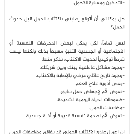
-التدخين ومعاقرة الكحول.
هل يمكنني أن أتوقع إصابتي باكتئاب الحمل قبل حدوث
الحمل؟
ليس تماماً، لكن يمكن لبعض المحرضات النفسية أو
الاجتماعية أو الجسدية التنبؤ مسبقاً بذلك ولكنها ليست
شرطاً توكيدياً لحدوث الاكتئاب، نذكر منها:
-وجود مشاكل عاطفية بينك وبين شريكك.
-وجود تاريخ عائلي مرضي بالإصابة بالاكتئاب.
-بعض أدوية علاج العقم.
-تعرض الأم لإجهاض حمل سابق.
-ضغوطات الحياة اليومية الشديدة.
-مضاعفات الحمل.
-تعرض الأم لصدمة نفسية قديمة أو أذية جسدية.
إن إهمال علاج الاكتئاب الحملي قد يفاقم مضاعفات الحمل