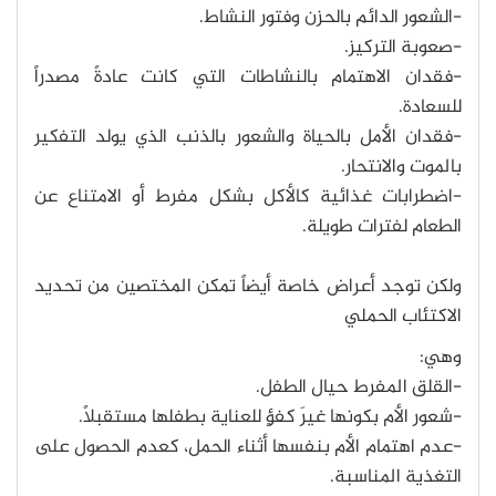
-الشعور الدائم بالحزن وفتور النشاط.
-صعوبة التركيز.
-فقدان الاهتمام بالنشاطات التي كانت عادةً مصدراً
للسعادة.
-فقدان الأمل بالحياة والشعور بالذنب الذي يولد التفكير
بالموت والانتحار.
-اضطرابات غذائية كالأكل بشكل مفرط أو الامتناع عن
الطعام لفترات طويلة.
ولكن توجد أعراض خاصة أيضاً تمكن المختصين من تحديد
الاكتئاب الحملي
وهي:
-القلق المفرط حيال الطفل.
-شعور الأم بكونها غيرَ كفؤٍ للعناية بطفلها مستقبلاً.
-عدم اهتمام الأم بنفسها أثناء الحمل، كعدم الحصول على
التغذية المناسبة.