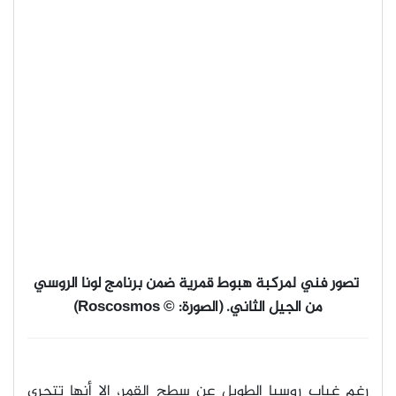
تصور فني لمركبة هبوط قمرية ضمن برنامج لونا الروسي
من الجيل الثاني
.
(
الصورة
: © Roscosmos)
رغم غياب روسيا الطويل عن سطح القمر، إلا أنها تتحرى