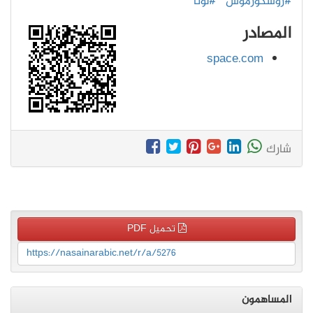
#روسكوزموس
#لونا
المصادر
space.com
شارك
تحميل PDF
https://nasainarabic.net/r/a/5276
المساهمون