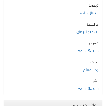
ترجمة
ابتهال زيادة
مُراجعة
سارة بوالبرهان
تصميم
Azmi Salem
صوت
ود المعلم
نشر
Azmi Salem
مقالات ذات صلة