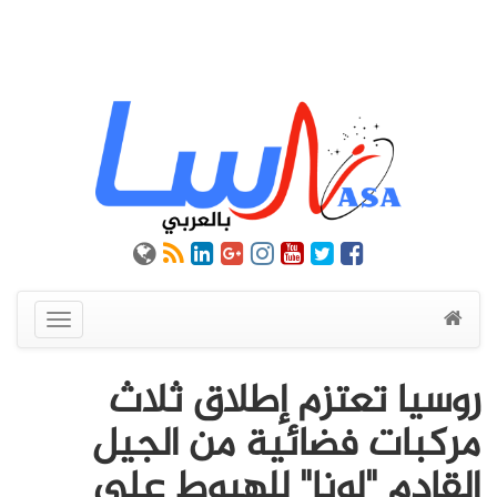
عرض
القائمة
روسيا تعتزم إطلاق ثلاث
مركبات فضائية من الجيل
القادم "لونا" للهبوط على