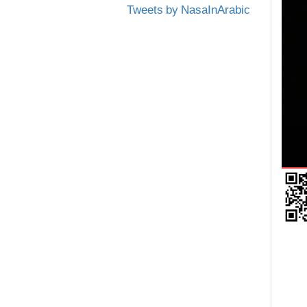
Tweets by NasaInArabic