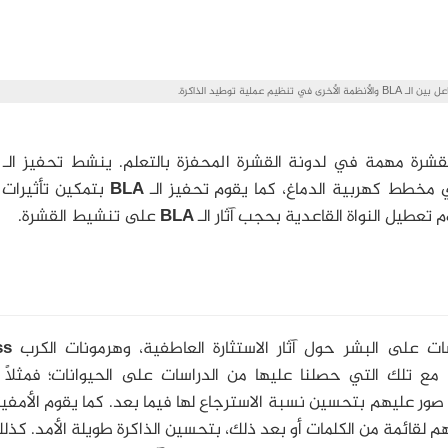
 القشرة مهمة في لدونة القشرة المحفزة بالتعلم. ينشط تحفيز الـ
في مخطط كهربية الدماغ، كما يقوم تحفيز الـ
BLA
بتمكين تأثيرات ا
تعطيل النواة القاعدية بحجب آثار الـ
BLA
على تنشيط القشرة.
ات على البشر حول آثار الاستثارة العاطفية، وهرمونات الكرب
ss
مع تلك التي حصلنا عليها من الدراسات على الحيوانات؛ فمثلًا 
 صور عليهم بتحسين نسبة الاسترجاع لها فيما بعد. كما يقوم الأمفي
م لقائمة من الكلمات أو بعد ذلك، بتحسين الذاكرة طويلة الأمد. كذل