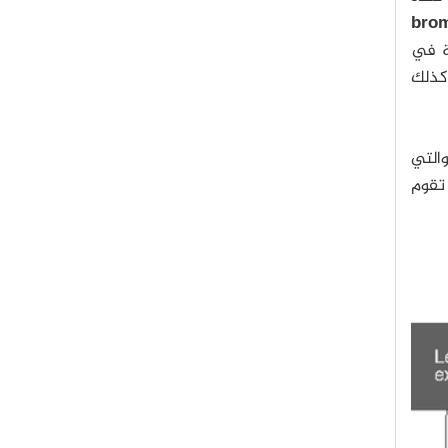
ة في
وكذلك
والتي
 تقوم