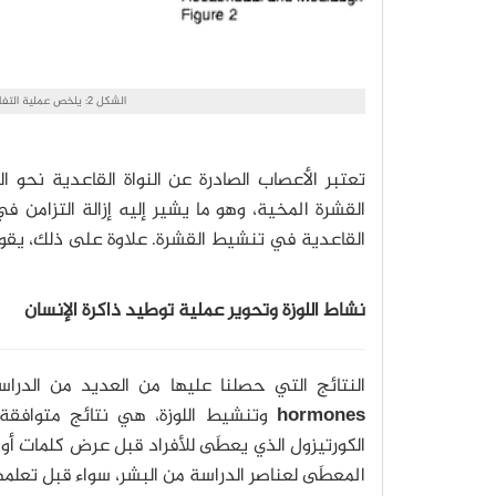
الشكل 2: يلخص عملية التفاعل بين الـ BLA والأنظمة الأخرى في تنظيم عملية توطيد الذاكرة.
تعتبر الأعصاب الصادرة عن النواة القاعدية نحو
القشرة المخية، وهو ما يشير إليه إزالة التزامن 
القاعدية في تنشيط القشرة. علاوة على ذلك، يقوم 
نشاط اللوزة وتحوير عملية توطيد ذاكرة الإنسان
النتائج التي حصلنا عليها من العديد من الدراس
hormones
وتنشيط اللوزة، هي نتائج متوافقة 
الكورتيزول الذي يعطَى للأفراد قبل عرض كلمات أو
المعطَى لعناصر الدراسة من البشر، سواء قبل تعلمه