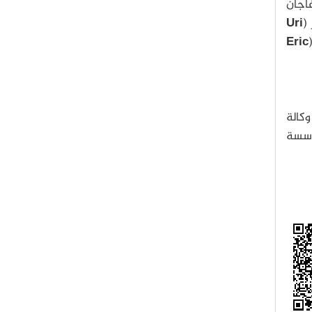
غاجان
(
Uri
Eric
كالة
ؤسسة