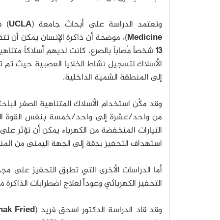
وتعتمد الدراسة على أبحاث جامعة (
UCLA
) 
Medicine
)، موضحة أن ذاكرة الإنسان يمكن أن تتق
13
شخصاً مُصاباً بالصرع، كانت لديهم أسلاكاً متن
الأسلاك لتسجيل نشاط الخلايا العصبية حيث تم ت
إلى المنطقة الشمية الداخلية.
وقد مكَّن استخدام الأسلاك المتناهية الصغر ال
من واحد/عشرة إلى واحد/خمسة بنفس القوة الت
التيارات المنخفضة من الكهرباء يمكن أن تؤثر على 
استهداف التحفيز بدقة إلى الجهة اليمنى من المن
أما الدراسات الأخرى التي تطبق التحفيز على مج
التحفيز الكهربائي وعوداً لعلاج اضطرابات الذاكرة م
وقد قاد الدراسة الدكتور اسحق فريد (
Fried
zhak