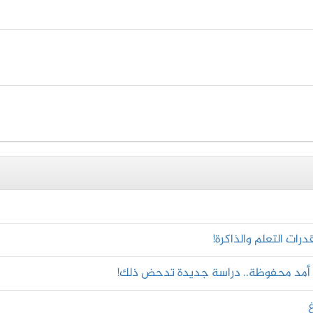
رات التعلم والذاكرة!
ة أمد محفوظة.. دراسة جديدة تدحض ذلك!