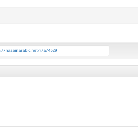
s://nasainarabic.net/r/a/4529