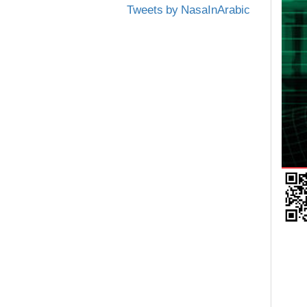
Tweets by NasaInArabic