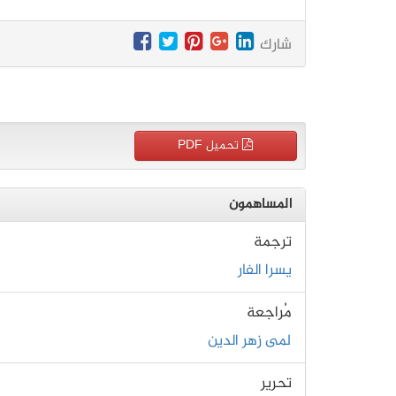
شارك
تحميل PDF
المساهمون
ترجمة
يسرا الفار
مُراجعة
لمى زهر الدين
تحرير