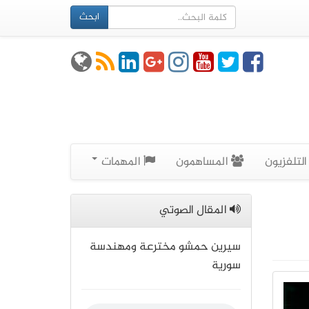
ابحث
لتلفزيون
المساهمون
المهمات
المقال الصوتي
سيرين حمشو مخترعة ومهندسة
سورية