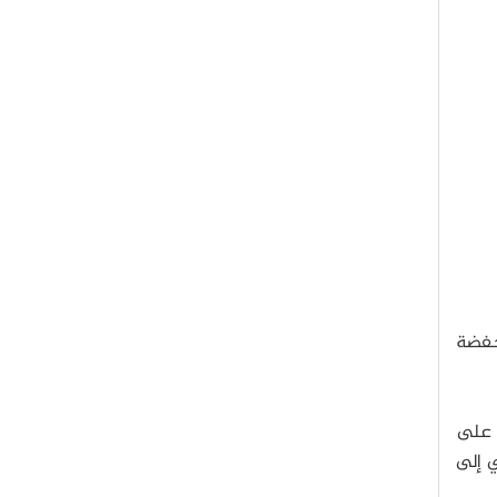
نخفضة
 على
ي إلى