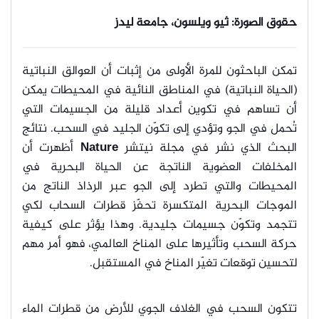
حقوق الصورة: ثيو ويلسون، جامعة ليدز
تمكن الباحثون للمرة الأولى من إثبات أن العوالق النباتية
(الحياة النباتية) في المناطق النائية في المحيطات يمكن
أن تساهم في تكوين أعداد قليلة من الجسيمات التي
تُحمل في الجو وتؤدي إلى تكوّن الجليد في السحب. نتائج
البحث الذي نشر في مجلة نيتشر
Nature
أظهرت أن
المخلفات العضوية الناتجة عن الحياة البحرية في
المحيطات والتي تطرد إلى الجو عبر الرذاذ الناتج من
الموجات البحرية المتكسرة تحفّز قطرات السحاب لكي
تتجمد وتكوّن جسيمات جليدية. وهذا يؤثر على كيفية
حركة السحب وتأثيرها على المناخ العالمي، فهو أمر مهم
لتحسين توقعات تغيّر المناخ في المستقبل.
تتكون السحب في الغلاف الجوي للأرض من قطرات الماء