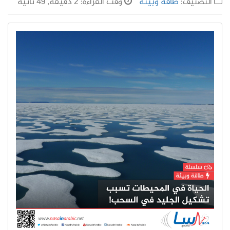
التصنيف:
طاقة وبيئة
وقت القراءة: 2 دقيقة, 49 ثانية