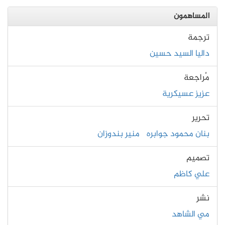
المساهمون
ترجمة
داليا السيد حسين
مُراجعة
عزيز عسيكرية
تحرير
بنان محمود جوابره
منير بندوزان
تصميم
علي كاظم
نشر
مي الشاهد