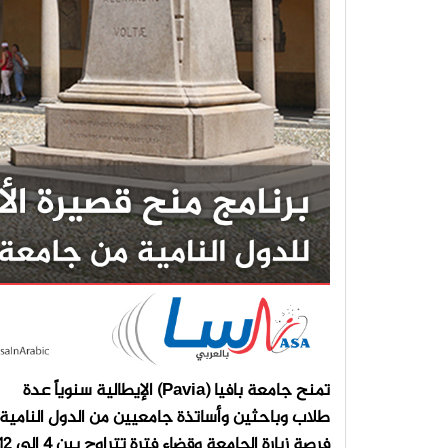
تمنح جامعة بافيا (Pavia) الإيطالية سنوياً عدة
طلاب وباحثين وأساتذة جامعيين من الدول النامية
فرصة زيارة الجامعة وقضاء فترة تتراوح بين 4