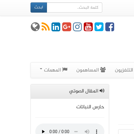
ابحث
لتلفزيون
المساهمون
المهمات
المقال الصوتي
حارس النباتات