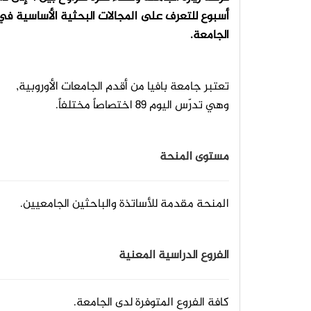
أسبوع للتعرف على المجالات البحثية الأساسية في
الجامعة.
تعتبر جامعة بافيا من أقدم الجامعات الأوروبية,
وهي تدرّس اليوم 89 اختصاصاً مختلفاً.
مستوى المنحة
المنحة مقدمة للأساتذة والباحثين الجامعيين.
الفروع الدراسية المعنية
كافة الفروع المتوفرة لدى الجامعة.