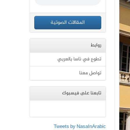
المقالات الصوتية
روابط
تطوع في ناسا بالعربي
تواصل معنا
تابعنا على فيسبوك
Tweets by NasaInArabic