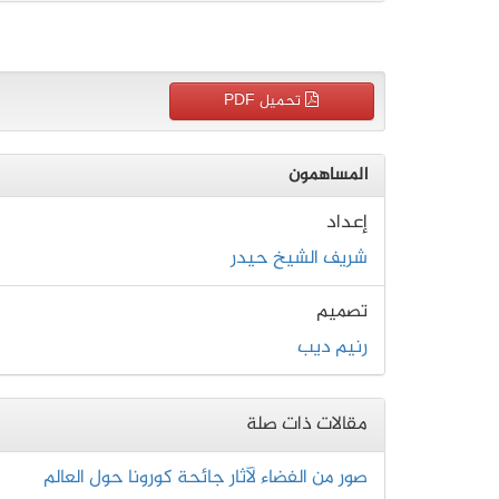
تحميل PDF
المساهمون
إعداد
شريف الشيخ حيدر
تصميم
رنيم ديب
مقالات ذات صلة
صور من الفضاء لآثار جائحة كورونا حول العالم