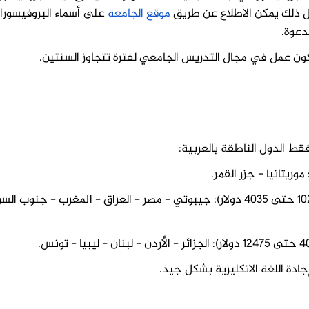
ل ذلك يمكن الاطلاع عن طريق
موقع الجامعة
على أسماء البروفيسورا
دعوة.
ون عمل في مجال التدريس الجامعي لفترة تتجاوز السنتين.
ط الدول الناطقة بالعربية:
دول ذات دخل منخفض إلى متوسط (بين 1026 حتى 4035 دولار): جيبوتي - مصر - العراق - المغرب - جنوب 
ادة اللغة الانكليزية بشكل جيد.