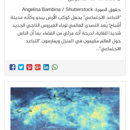
حقوق الصورة: Angelina Bambina / Shutterstock
"التباعد الاجتماعي" يجعل كوكب الأرض يبدو وكأنه مدينة
أشباح! يُعد التصدي العالمي لوباء الفيروس التاجي الجديد
شديدا للغاية، لدرجة أنه مرئي من الفضاء. بما أن الناس
حول العالم مُقيمون في المنزل ويمارسون "التباعد
الاجتماعي"…