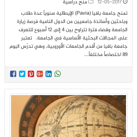
12-05-2017
منح دراسية
تمنح جامعة بافيا (Pavia) الإيطالية سنوياً عدة طلاب
وباحثين وأساتذة جامعيين من الدول النامية فرصة زيارة
الجامعة وقضاء فترة تتراوح بين 4 إلى 12 أسبوع للتعرف
على المجالات البحثية الأساسية في الجامعة. تعتبر
جامعة بافيا من أقدم الجامعات الأوروبية, وهي تدرّس اليوم
89 اختصاصاً مختلفاً.…