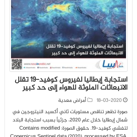
استجابة إيطاليا لفيروس كوفيد-19 تقلل
الانبعاثات الملوثة للهواء إلى حد كبير
18-03-2020
أمراض معدية
صورة تظهر تناقص مستويات ثاني أكسيد النيتروجين في
شمال إيطاليا خلال عام 2020، جزئياً بسبب استجابة البلاد
لتفشي كوفيد-19. حقوق الصورة: Contains modified
Copernicus Sentinel data (2020), processed by ESA,