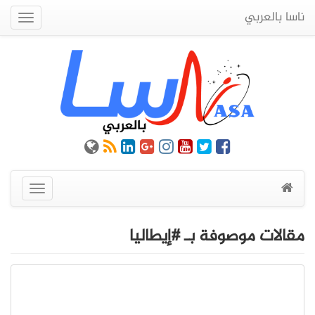
ناسا بالعربي
Quick
Menu
عرض
القائمة
مقالات موصوفة بـ #إيطاليا