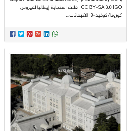
CC BY-SA 3.0 IGO قللت استجابة إيطاليا لفيروس
كورونا/كوفيد-19 الانبعاثات…