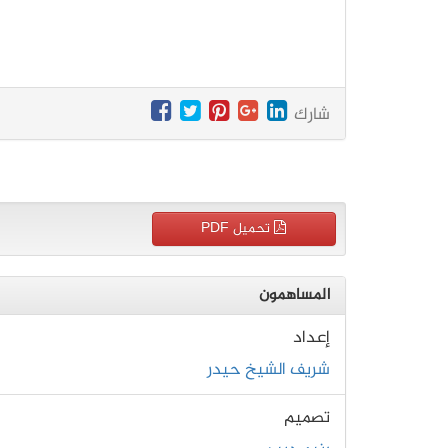
شارك
تحميل PDF
المساهمون
إعداد
شريف الشيخ حيدر
تصميم