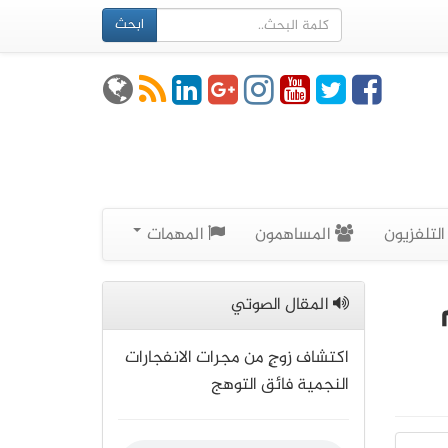
ابحث
لتلفزيون
المساهمون
المهمات
المقال الصوتي
اكتشاف زوجٍ من مجرات الانفجارات
النجمية فائق التوهج