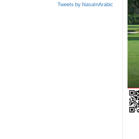
Tweets by NasaInArabic