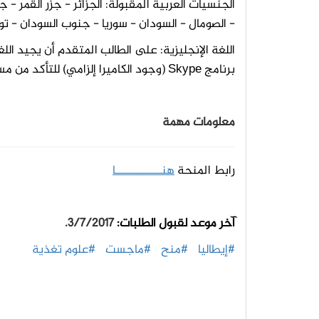
الجنسيات العربية المقبولة: الجزائر - جزر القمر - جيب
- الصومال - السودان - سوريا - جنوب السودان - ت
برنامج Skype (وجود الكاميرا إلزامي) للتأكد من مستواهم بالانكليزية.
معلومات مهمة
رابط المنحة
هنـــــــــــــا
آخر موعد لقبول الطلبات:
3/7/2017.
#إيطاليا
#منح
#ماجست
#علوم تغذية