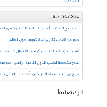
رنيم ديب
مقالات ذات صلة
عدة منح للطلاب الأجانب لدراسة الدكتوراه في البي
صور من الفضاء لآثار جائحة كورونا حول العالم
استجابة إيطاليا لفيروس كوفيد-19 تقلل الانبعاثات الملوثة للهواء إلى حد كبير
منح مخصصة لطلاب الدول النامية الراغبين بدراسة 
منح من منظمة داد للخريجين الأجانب الراغبين بالع
اترك تعليقاً