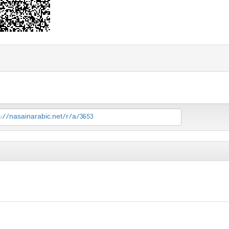
s://nasainarabic.net/r/a/3653