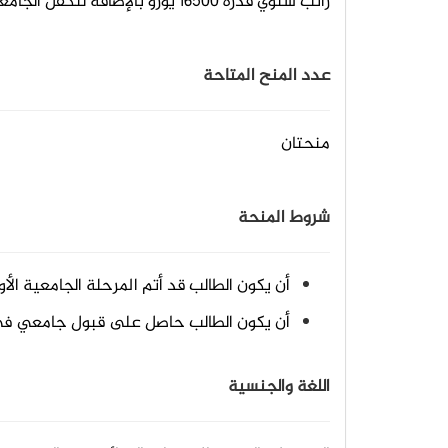
راتب سنوي قدره 16500 يورو بالإضافة لتكفل الجامعة بالسكن وتقديم وجبة يومية في مطعمها.
عدد المنح المتاحة
منحتان
شروط المنحة
أن يكون الطالب قد أتم المرحلة الجامعية الأو
أن يكون الطالب حاصل على قبول جامعي في 
اللغة والجنسية