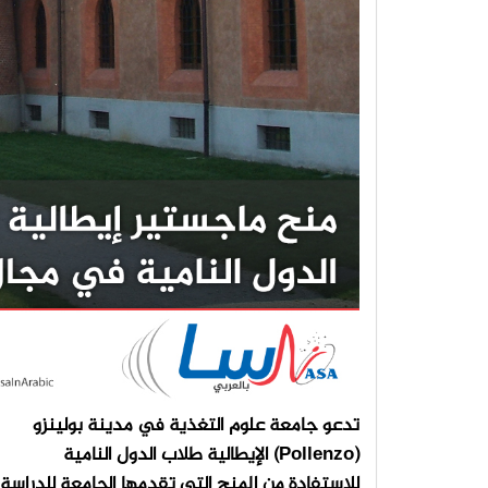
تدعو جامعة علوم التغذية في مدينة بولينزو
(Pollenzo) الإيطالية طلاب الدول النامية
للاستفادة من المنح التي تقدمها الجامعة للدراسة