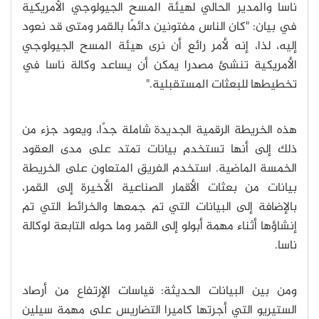
ناسا والمدير الحالي لهيئة المسح الجيولوجي الأمريكية
في بيان: "كان الناس مفتونين دائمًا بالقمر ومتى قد نعود
إليه، لذا، إنه لأمر رائع أن نرى هيئة المسح الجيولوجي
الأمريكية تنشئ مصدرا يمكن أن يساعد وكالة ناسا في
تخطيطها للبعثات المستقبلية."
هذه الخريطة الرقمية الجديدة شاملة جدًا، ويعود جزء من
ذلك إلى أنها تستخدم بيانات تمتد على مدى العقود
الخمسة الماضية. استخدم الفريق المتعاون على الخريطة
بيانات من بعثات الأقمار الصناعية الأخيرة إلى القمر،
بالإضافة إلى البيانات التي تم جمعها والخرائط التي تم
إنشاؤها أثناء مهمة أبولو إلى القمر وما حوله التابعة لوكالة
ناسا.
ومن بين البيانات الحديثة: قياسات الإرتفاع من أرصاد
الستيريو التي أجرتها كاميرا التضاريس على مهمة سيلين