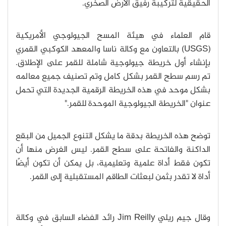
الحقيقية لتركيبة رفيق الأرض الصخري.
قام العلماء في هيئة المسح الجيولوجي الأمريكية
(USGS) بالتعاون مع وكالة ناسا والمعهد الكوكبي القمري
بإنشاء أول خريطة جيولوجية شاملة للقمر على الإطلاق.
تم رسم سطح القمر بشكل كامل وتم تصنيف جميع معالمه
بشكل موحد في هذه الخريطة الرقمية الجديدة التي تحمل
عنوان "الخريطة الجيولوجية الموحدة للقمر."
توضح هذه الخريطة بدقة ما يشكل التنوع الجميل من البقع
الداكنة والفاتحة على سطح القمر. ليس الغرض منها أن
تكون فقط أداة علمية وتعليمية، بل يمكن أن تكون أيضًا
أداة لا تقدر بثمن لبعثات الطاقم المستقبلية إلى القمر.
وقال جيم ريلي Jim Reilly رائد الفضاء السابق في وكالة