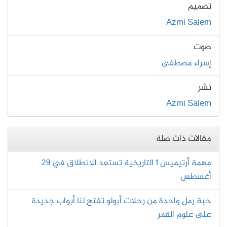
تصميم
Azmi Salem
صوت
إسراء مصطفى
نشر
Azmi Salem
مقالات ذات صلة
مهمة أرتيميس 1 التاريخية تستعد للانطلاق في 29
أغسطس
حبة رمل واحدة من رحلات أبولو تفتح لنا أبواب جديدة
على علوم القمر