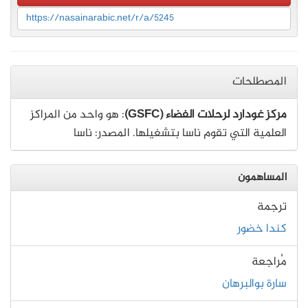
https://nasainarabic.net/r/a/5245
المصطلحات
مركز غودارد لرحلات الفضاء (GSFC)
: هو واحد من المراكز
العلمية التي تقوم ناسا بتشغيلها. المصدر: ناسا
المساهمون
ترجمة
كندا خضور
مُراجعة
سارة بوالبرهان