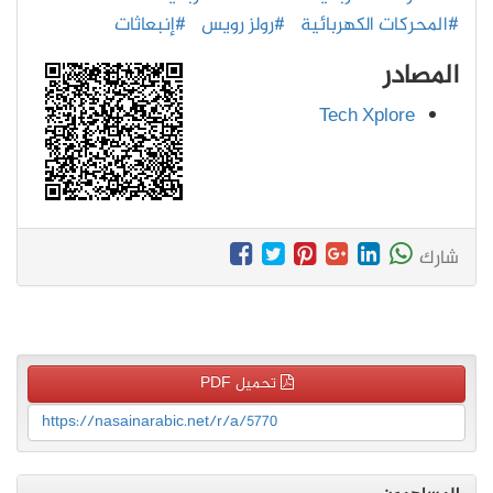
#المحركات الكهربائية
#رولز رويس
#إنبعاثات
المصادر
Tech Xplore
شارك
تحميل PDF
https://nasainarabic.net/r/a/5770