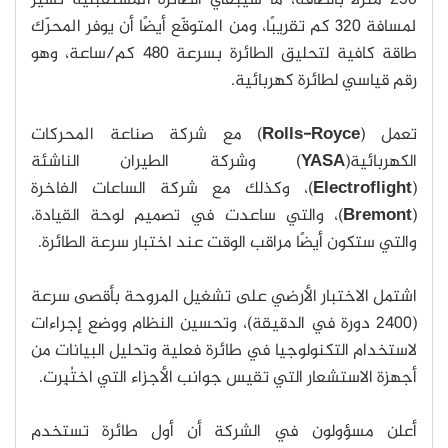
250 منزلًا بالطاقة، ما سيبقي الطائرة المستقبلية تسير
لمسافة 320 كم تقريبًا، ومن المتوقّع أيضًا أن يوفر المحرّك
طاقة كافية لتحليق الطائرة بسرعة 480 كم/ساعة، وهو
رقم قياسي لطائرة كهربائية.
تعمل (
Rolls-Royce
) مع شركة صناعة المحركات
الكهربائية(
YASA
) وشركة الطيران الناشئة
(
Electroflight
)، وكذلك مع شركة الساعات الفاخرة
(
Bremont
)، والتي ساعدت في تصميم لوحة القيادة،
والتي ستكون أيضًا مراقب الوقت عند اختبار سرعة الطائرة.
اشتمل الاختبار الأرضي على تشغيل المروحة بأقصى سرعة
(2400 دورة في الدقيقة)، وتحسين النظام ووضع إجراءات
لاستخدام التكنولوجيا في طائرة فعلية وتحليل البيانات من
أجهزة الاستشعار التي تقيس جوانب الأجزاء التي اختُبِرت.
أعلن مسؤولون في الشركة أن أول طائرة تستخدم