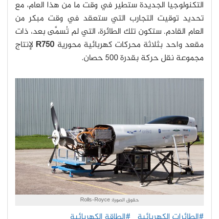
التكنولوجيا الجديدة ستطير في وقت ما من هذا العام، مع
تحديد توقيت التجارب التي ستعقد في وقت مبكر من
العام القادم. ستكون تلك الطائرة، التي لم تُسمَّى بعد، ذات
مقعد واحد بثلاثة محركات كهربائية محورية
R750
لإنتاج
مجموعة نقل حركة بقدرة 500 حصان.
حقوق الصورة: Rolls-Royce
#الطائرات الكهربائية
#الطاقة الكهربائية