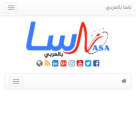
ناسا بالعربي
Quick
Menu
عرض
القائمة