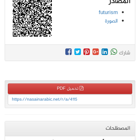
المصادر
futurism
الصورة
شارك
تحميل PDF
https://nasainarabic.net/r/a/4115
المصطلحات