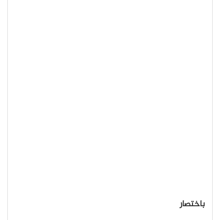
باختصار