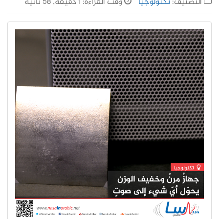
التصنيف:
تكنولوجيا
وقت القراءة: 1 دقيقة, 58 ثانية