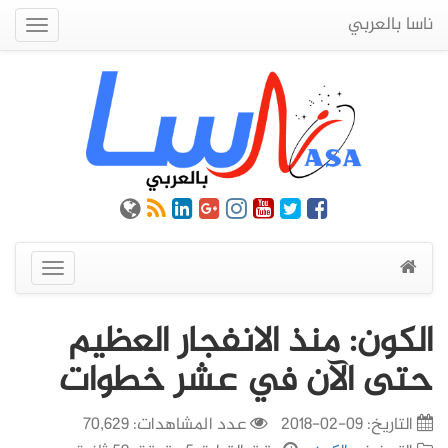
ناسا بالعربي
Quick
Menu
عرض
القائمة
الكون: منذ الانفجار العظيم
حتى الآن في عشر خطوات
التاريخ:
09-02-2018
عدد المشاهدات: 70,629