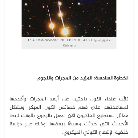
حقوق الصورة ESA XMM-Newton/EPIC, LBT/LBC, AIP (J.
Kohnert)
الخطوة السادسة: المزيد من المجرات والنجوم
نقّب علماء الكون باحثين عن أبعد المجرات وأقدمها
لمساعدتهم على فهم خصائص الكون المبكر، وبشكلٍ
مماثلٍ يستطيع الفلكيون الآن العمل بالرجوع بالوقت لربط
الأحداث التي حدثت مسبقًا ببعضها، وذلك عبر دراسة
خلفية الإشعاع الكوني الميكروي.