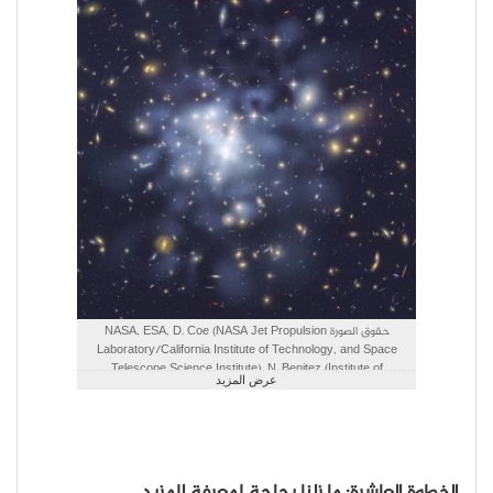
حقوق الصورة NASA, ESA, D. Coe (NASA Jet Propulsion
Laboratory/California Institute of Technology, and Space
Telescope Science Institute), N. Benitez (Institute of
عرض المزيد
Astrophysics of Andalusia, Spain), T. Broadhurst (University of
the Basque Country, Spain), and H. Ford)
الخطوة العاشرة: ما زلنا بحاجةٍ لمعرفة المزيد