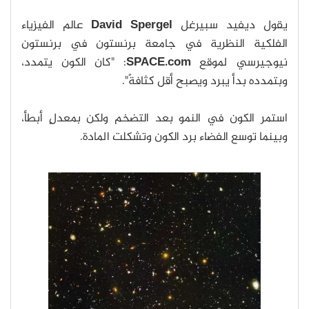
يقول ديفيد سبيرغل
David Spergel
عالم الفيزياء
الفلكية النظرية في جامعة برنستون في برنستون
نيوجيرسي لموقع
SPACE.com
: "كان الكون يتمدد،
وبتمدده بدأ يبرد ويصبح أقل كثافةً".
استمر الكون في النمو بعد التضخم ولكن بمعدلٍ أبطأ،
وبينما توسع الفضاء برد الكون وتشكلت المادة.