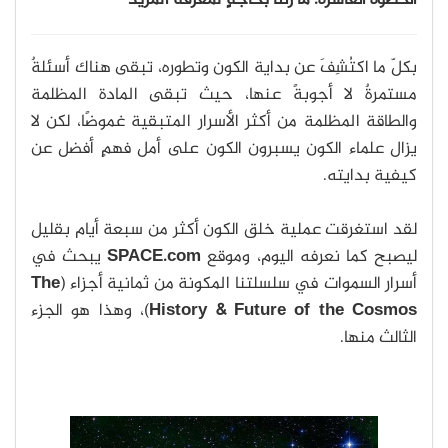
بكلّ ما اكتُشِفَ عن بداية الكون وتطوره، تبقى هناك أسئلةٌ
مستمرةٌ لا أجوبةً عنها، حيث تبقى المادة المظلمة
والطاقة المظلمة من أكثر الأسرار المتبقية غموضًا، لكن لا
يزال علماء الكون يسبرون الكون على أمل فهمٍ أفضل عن
كيفية بدايته.
لقد استغرقت عملية خلق الكون أكثر من سبعة أيام بقليل
ليصبح كما نعرفه اليوم، وموقع
SPACE.com
يبحث في
أسرار السموات في سلسلتنا المكونة من ثمانية أجزاء (
The
History & Future of the Cosmos
)، وهذا هو الجزء
الثالث منها.