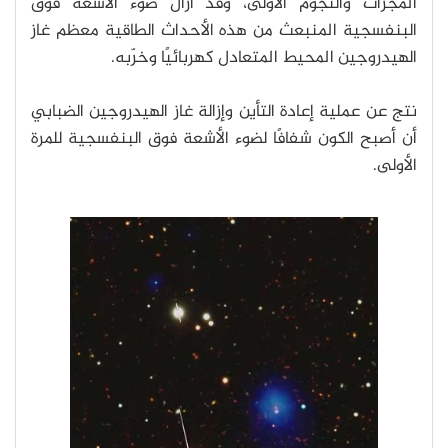
المجرات والنجوم الأولى، وقد أزال ضوء الأشعة فوق
البنفسجية المنبعث من هذه الأحداث الطاقية معظم غاز
الهيدروجين المحيط المتعادل كهربائيًا وخرّبه.
نتج عن عملية إعادة التأين وإزالة غاز الهيدروجين الضبابي
أن أصبح الكون شفافًا لضوء الأشعة فوق البنفسجية للمرة
الأولى.