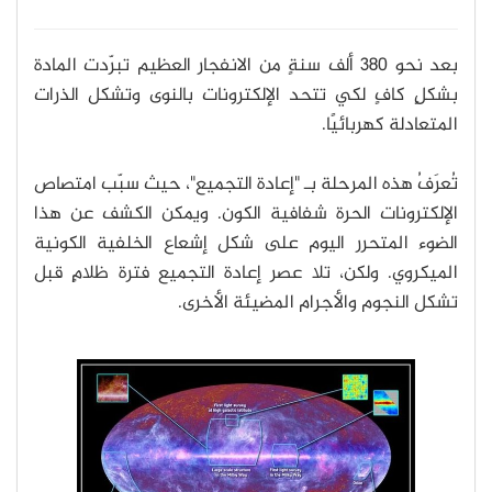
بعد نحو 380 ألف سنةٍ من الانفجار العظيم تبرّدت المادة
بشكلٍ كافٍ لكي تتحد الإلكترونات بالنوى وتشكل الذرات
المتعادلة كهربائيًا.
تُعرَفُ هذه المرحلة بـ "إعادة التجميع"، حيث سبّب امتصاص
الإلكترونات الحرة شفافية الكون. ويمكن الكشف عن هذا
الضوء المتحرر اليوم على شكل إشعاع الخلفية الكونية
الميكروي. ولكن، تلا عصر إعادة التجميع فترة ظلامٍ قبل
تشكل النجوم والأجرام المضيئة الأخرى.