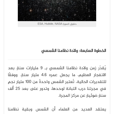
حقوق الصورة ESA, Hubble, NASA
الخطوة السابعة: ولادة نظامنا الشمسي
يُقدّر زمن ولادة نظامنا الشمسي بـ 9 مليارات سنةٍ بعد
الانفجار العظيم، ما يجعل عمره 4.6 مليار سنةٍ. ووفقًا
للتقديرات الحالية، تُعتبر الشمس واحدةً من 100 مليار نجمٍ
في مجرتنا درب التبانة لوحدها، وتدور على بعد 25 ألف
سنةٍ ضوئيةٍ عن مركز المجرة.
يعتقد العديد من العلماء أن الشمس وبقية نظامنا