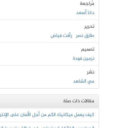
مُراجعة
دانا أسعد
تحرير
طارق نصر
رأفت فياض
تصميم
نرمين فودة
نشر
مي الشاهد
مقالات ذات صلة
كيف يعمل ميكانيك الكم من أجل الأمان على الإنت