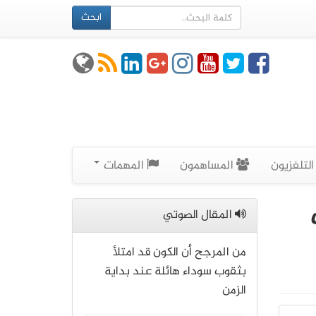
ابحث
لتلفزيون
المساهمون
المهمات
المقال الصوتي
من المرجح أن الكون قد امتلأ
بثقوب سوداء هائلة عند بداية
الزمن