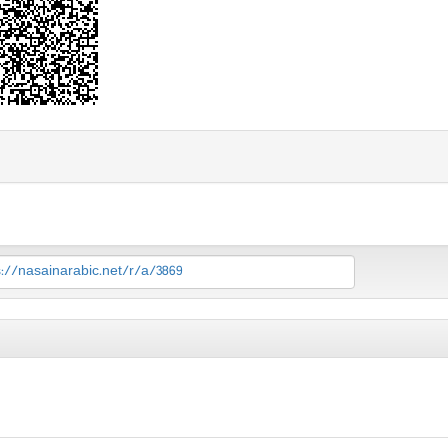
s://nasainarabic.net/r/a/3869