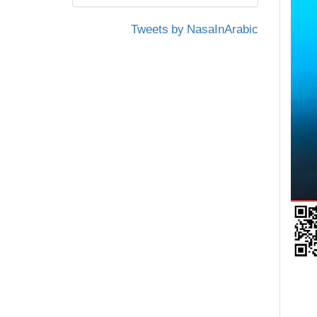
Tweets by NasaInArabic