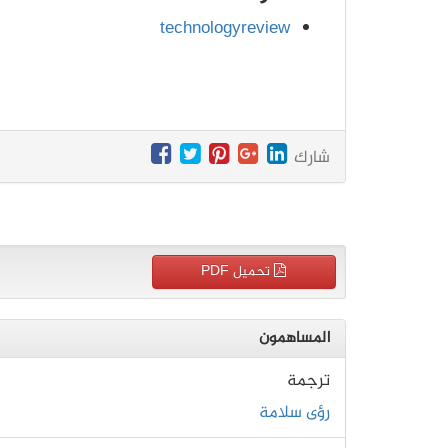
technologyreview
شارك
تحميل PDF
المساهمون
ترجمة
رؤى سلامة