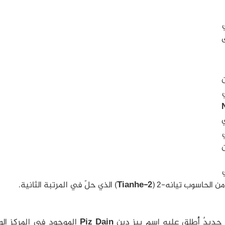
ي
ن
ليون
ن الحاسوب تيانه-2 (
Tianhe-2
) الذي حلّ في المرتبة الثانية.
ٌ جديدٌ أُطلق عليه اسم بيز دين
Piz Dain
الموجود في المركز ال