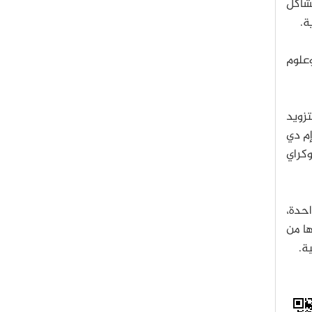
مشاكل
ة.
وعلوم
تزويد
كراي
 الثانية الواحدة،
 يمكنها من