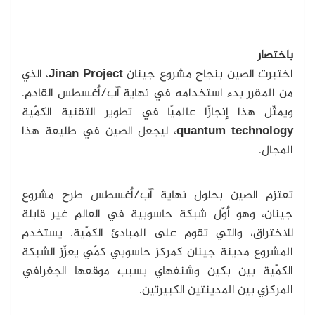
باختصار
اختبرت الصين بنجاح مشروع جينان
Jinan Project
، الذي
من المقرر بدء استخدامه في نهاية آب/أغسطس القادم.
ويمثّل هذا إنجازًا عالميًا في تطوير التقنية الكمّية
quantum technology
، ليجعل الصين في طليعة هذا
المجال.
تعتزم الصين بحلول نهاية آب/أغسطس طرح مشروع
جينان، وهو أوّل شبكة حاسوبية في العالم غير قابلة
للاختراق، والتي تقوم على المبادئ الكمّية. يستخدم
المشروع مدينة جينان كمركز حاسوبي كمّي يعزّز الشبكة
الكمّية بين بكين وشنغهاي بسبب موقعها الجغرافي
المركزي بين المدينتين الكبيرتين.