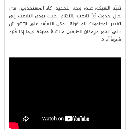
تُنبِّه الشبكة، على وجه التحديد، كلا المستخدمَين في
حال حدوث أيّ تلاعب بالنظام، حيث يؤدي التلاعب إلى
تغيير المعلومات المنقولة. يمكن التعرّف على التشويش
على الفور وبإمكان الطرفين مباشرةً معرفة فيما إذا فُقِد
شيءٌ أم لا.