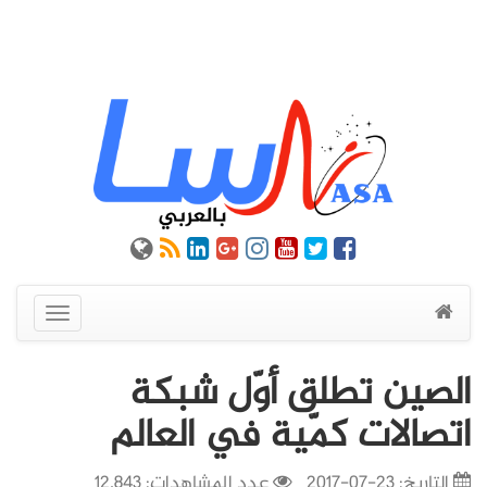
عرض
القائمة
الصين تطلق أوّل شبكة
اتصالات كمّية في العالم
التاريخ:
23-07-2017
عدد المشاهدات: 12,843