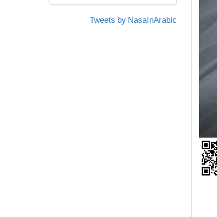
Tweets by NasaInArabic