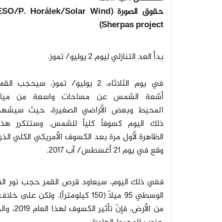
حقوق الصورة
(ESO/P. Horálek/Solar Wind
Sherpas project)
بدأ العد التنازلي ليوم 2 يوليو/ تموز
.
في يوم الثلاثاء، 2 يوليو/ تموز، سيحجب القم
أشعة الشمس عن مساحات واسعة من مياه
المحيط وبعض الأراضي الصغيرة، حيث سيشهد
ذلك اليوم كسوفاً كلياً للشمس. وستتكرر هذه
الظاهرة لأول مرة بعد الكسوف الأمريكي الكلي الذ
وقع في يوم 21 أغسطس/ آب 2017
.
ففي ذلك اليوم، سيعاود قرص القمر حجب نور ا