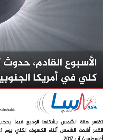
تظهر هالة الشمس بشكلها الوديع فيما يحجب
القمر أشعة الشمس أثن
أغسطس/ آب 2017
.