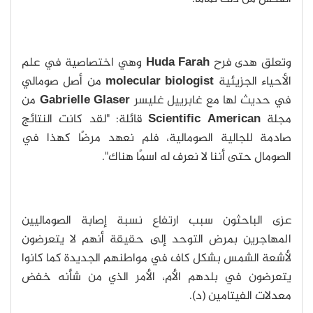
وتعلق هدى فرح
Huda Farah
وهي اختصاصية في علم
الأحياء الجزيئية
molecular biologist
من أصل صومالي
في حديث لها مع غابرييل غليسر
Gabrielle Glaser
من
مجلة
Scientific American
قائلة: "لقد كانت النتائج
صادمة للجالية الصومالية، فلم نعهد مرضًا كهذا في
الصومال حتى أننا لا نعرف له اسمًا هناك".
عزى الباحثون سبب ارتفاع نسبة إصابة الصوماليين
المهاجرين بمرض التوحد إلى حقيقة أنهم لا يتعرضون
لأشعة الشمس بشكل كاف في مواطنهم الجديدة كما كانوا
يتعرضون في بلدهم الأم، الأمر الذي من شأنه خفض
معدلات الفيتامين (د).