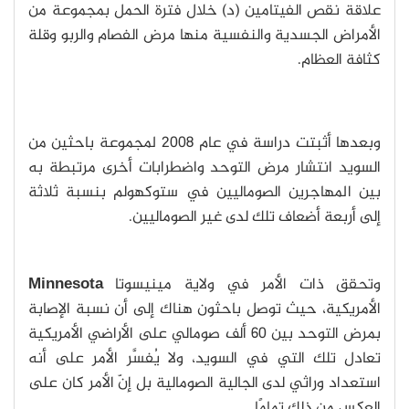
علاقة نقص الفيتامين (د) خلال فترة الحمل بمجموعة من
الأمراض الجسدية والنفسية منها مرض الفصام والربو وقلة
كثافة العظام.
وبعدها أثبتت دراسة في عام 2008 لمجموعة باحثين من
السويد انتشار مرض التوحد واضطرابات أخرى مرتبطة به
بين المهاجرين الصوماليين في ستوكهولم بنسبة ثلاثة
إلى أربعة أضعاف تلك لدى غير الصوماليين.
وتحقق ذات الأمر في ولاية مينيسوتا
Minnesota
الأمريكية، حيث توصل باحثون هناك إلى أن نسبة الإصابة
بمرض التوحد بين 60 ألف صومالي على الأراضي الأمريكية
تعادل تلك التي في السويد، ولا يُفسَّر الأمر على أنه
استعداد وراثي لدى الجالية الصومالية بل إنّ الأمر كان على
العكس من ذلك تمامًا.