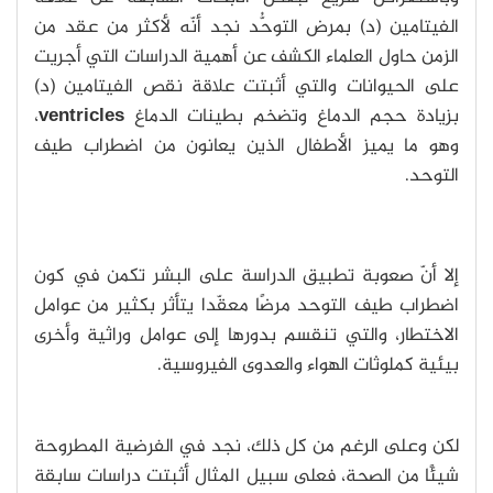
الفيتامين (د) بمرض التوحُّد نجد أنّه لأكثر من عقد من
الزمن حاول العلماء الكشف عن أهمية الدراسات التي أجريت
على الحيوانات والتي أثبتت علاقة نقص الفيتامين (د)
بزيادة حجم الدماغ وتضخم بطينات الدماغ
ventricles
،
وهو ما يميز الأطفال الذين يعانون من اضطراب طيف
التوحد.
إلا أنّ صعوبة تطبيق الدراسة على البشر تكمن في كون
اضطراب طيف التوحد مرضًا معقّدا يتأثر بكثير من عوامل
الاختطار، والتي تنقسم بدورها إلى عوامل وراثية وأخرى
بيئية كملوثات الهواء والعدوى الفيروسية.
لكن وعلى الرغم من كل ذلك، نجد في الفرضية المطروحة
شيئًا من الصحة، فعلى سبيل المثال أثبتت دراسات سابقة