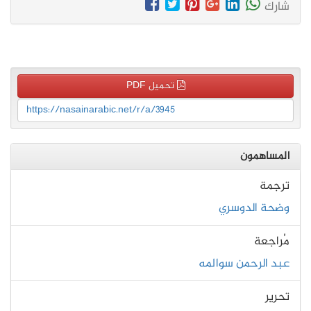
شارك
تحميل PDF
https://nasainarabic.net/r/a/3945
المساهمون
ترجمة
وضحة الدوسري
مُراجعة
عبد الرحمن سوالمه
تحرير