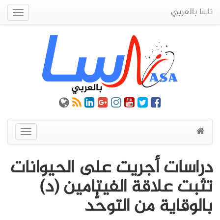
ناسا بالعربي
Quick
Menu
عرض
القائمة
دراسات أجريت على الحيوانات
تثبت علاقة الفيتامين (د)
بالوقاية من التوحُّد