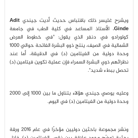
ويشرح غليسر ذلك باقتباس حديث أديت جيندي
Adit
Ginde
، الأستاذ المساعد في كلية الطب في جامعة
كولورادو في دنفر الذي يقول: "في خطوط العرض
الشمالية في الصيف، ينتج ذوو البشرة الفاتحة حوالي 1000
وحدة دولية من الفيتامين (د) في الدقيقة، أما عند
نظرائهم ذوي البشرة السمراء فإن عملية تكوين فيتامين (د)
تحصل ببطء شديد".
وعليه يوصي جيندي هؤلاء بتناول ما بين 1000 إلى 2000
وحدة دولية من الفيتامين (د) في اليوم.
ونشر مجموعة باحثين دوليين مؤخرًا في عام 2016 ورقة