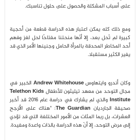
على أسباب المشكلة والحصول على حلول تناسبك.
ومع ذلك كله يمكن اعتبار هذه الدراسة قطعة من أحجية
كبيرة لم تُحل بعد، إلا أنّها منحتنا مفتاحًا لحل لغز وفهم
أحد المخاطر المحدقة بالمرأة الحامل وجنينها الأمر الذي قد
يغير الكثير مستقبلا.
وكان أندرو وايتهاوس
Andrew Whitehouse
الخبير في
مجال التوحد من معهد تيليثون للأطفال
Telethon Kids
Institute
والذي لم يشارك في دراسة عام 2016 قد أخبر
صحيفة الجارديان
The Guardian
: "هناك على الأرجح
العشرات، بل ربما المئات من الأمور المختلفة التي قد تؤدي
إلى مرض التوحد، إلا أنّ هذه الدراسة بالذات واعدة ومفيدة.