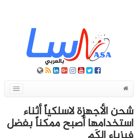
عرض
القائمة
شحن الأجهزة لاسلكياً أثناء
استخدامها أصبح ممكناً بفضل
فيزياء الكَم