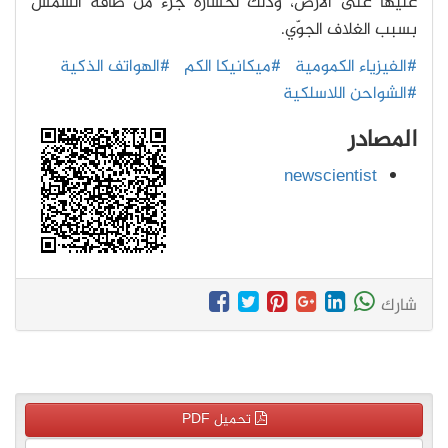
عليها على الأرض، وذلك لخسارة جزء من طاقة الشمس
بسبب الغلاف الجوّي.
#الفيزياء الكمومية
#ميكانيكا الكم
#الهواتف الذكية
#الشواحن اللاسلكية
المصادر
newscientist
شارك
تحميل PDF