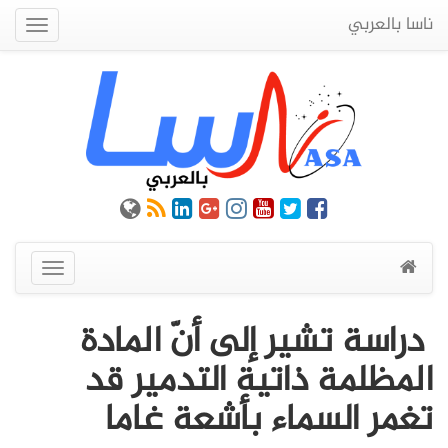
ناسا بالعربي
Quick
Menu
عرض
القائمة
دراسة تشير إلى أنّ المادة
المظلمة ذاتية التدمير قد
تغمر السماء بأشعة غاما