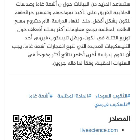
ستساعد المزيد من البيانات حول ن أشعة غاما وعدسات
الجاذبية الفريق على تأكيد نموذجهم وتفسير خرائطهم
للكون بشكل أفضل. منذ انتهاء الدراسة، قام مشروع مسح
الطاقة المظلمة بجمع معلومات أكثر بستة أضعاف حول
توزيع الكتلة في الكون، ويظل تليسكوب فيرمي أحد
التليسكوبات العديدة التي تتبع انفجارات أشعة غاما. يجب
أن نقوم بدراسة أخرى تُظهر نتائج أكثر وضوحاً في
السنوات المقبلة، وفقاً لما قاله جروين.
#الثقوب السوداء
#المادة المظلمة
#أشعة غاما
#تلسكوب فيرمي
المصادر
livescience.com