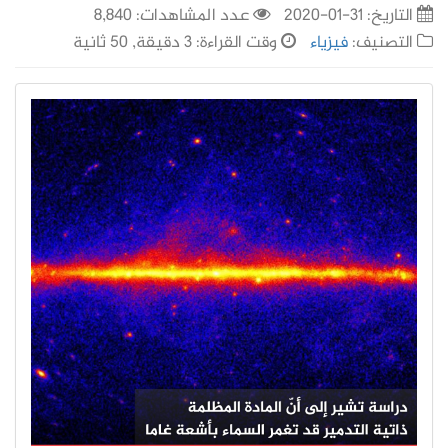
التاريخ:
31-01-2020
عدد المشاهدات: 8,840
التصنيف:
فيزياء
وقت القراءة: 3 دقيقة, 50 ثانية