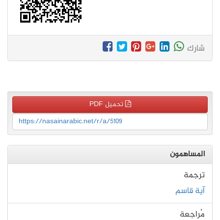
شارك
تحميل PDF
https://nasainarabic.net/r/a/5109
المساهمون
ترجمة
آية قاسم
مُراجعة