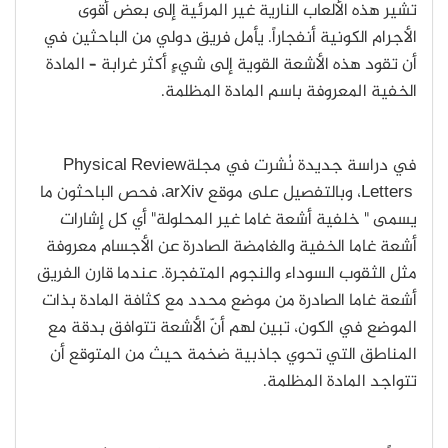
تشير هذه الألعاب النارية غير المرئية إلى بعض أقوى
الأجرام الكونية أنفجاراً. يأمل فريق دولي من الباحثين في
أن تقود هذه الأشعة القوية إلى شيءٍ أكثر غرابة – المادة
الخفية المعروفة باسم المادة المظلمة.
في دراسة جديدة نُشرت في مجلة
Physical Review
Letters
، وبالتفصيل على موقع
arXiv
، فحص الباحثون ما
يسمى " خلفية أشعة غاما غير المحلولة" أي كل إشارات
أشعة غاما الخفية والغامضة الصادرة عن الأجسام معروفة
مثل الثقوب السوداء والنجوم المتفجرة. عندما قارن الفريق
أشعة غاما الصادرة من موضع محدد مع كثافة المادة بذات
الموضع في الكون، تبين لهم أنّ الأشعة تتوافق بدقة مع
المناطق التي تحوي جاذبية ضخمة حيث من المتوقع أن
تتواجد المادة المظلمة.