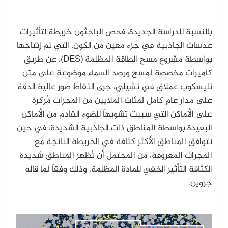
بالنسبة للدراسة الجديدة، فحص الباحثون خريطة لتأثيرات
عدسات الجاذبية في جزء معين من الكون، التي تم إنتاجها
بواسطة مشروع مسح الطاقة المظلمة (
DES
). عن طريق
كاميرات مخصصة لمسح ورصد السماء موضوعة على متن
تليسكوب عملاق في تشيلي، جرى التقاط صورٍ عالية الدقة
على مدار عامٍ كامل لمئات الملايين من المجرات مُركزة
على الأماكن التي سببت تشويهاً للضوء القادم من الأماكن
البعيدة بواسطة المناطق ذات الجاذبية الشديدة. في حين
تتوافق المناطق الأكثر كثافة في الخريطة الناتجة مع
المجرات المعروفة، من المحتمل أن تُظهر المناطق شديدة
الكثافة التأثير الخفي للمادة المظلمة. وذلك وفقاً لما قاله
جروين.