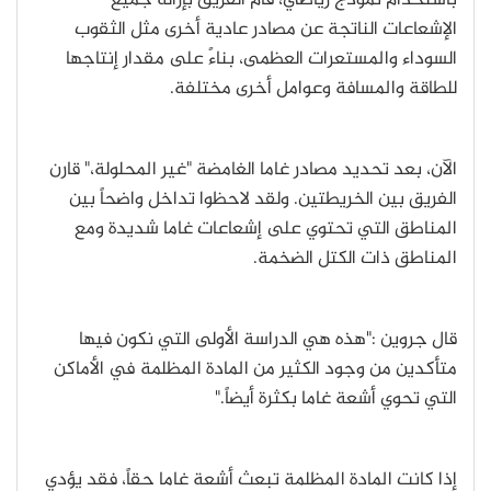
باستخدام نموذج رياضي، قام الفريق بإزالة جميع
الإشعاعات الناتجة عن مصادر عادية أخرى مثل الثقوب
السوداء والمستعرات العظمى، بناءً على مقدار إنتاجها
للطاقة والمسافة وعوامل أخرى مختلفة.
الآن، بعد تحديد مصادر غاما الغامضة "غير المحلولة،" قارن
الفريق بين الخريطتين. ولقد لاحظوا تداخل واضحاً بين
المناطق التي تحتوي على إشعاعات غاما شديدة ومع
المناطق ذات الكتل الضخمة.
قال جروين :"هذه هي الدراسة الأولى التي نكون فيها
متأكدين من وجود الكثير من المادة المظلمة في الأماكن
التي تحوي أشعة غاما بكثرة أيضاً."
إذا كانت المادة المظلمة تبعث أشعة غاما حقاً، فقد يؤدي