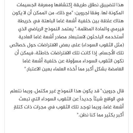
هذا لتضييق نطاق طريقة إكتشافها ومعرفة الجسيمات
المكونة لها. وفقا لجروين: "مع ذلك، من الممكن أن لا يكون
هناك علاقة بين خلفية أشعة غاما الباهتة في خريطة
فيرمي والمادة المظلمة." يعتمد النموذج الرياضي الذي
أستخدمه الباحثون لاستبعاد مصادر أشعة غاما العادية
(مثل الثقوب السوداء) على بعض الافتراضات حول خصائص
تلك الأجسام. إذا كانت تلك الافتراضات خاطئة، فيمكن أن
تكون الثقوب السوداء مسؤولة عن خلفية أشعة غاما
الغامضة بشكلٍ أكبر مما أخذه العلماء بعين الاعتبار."
قال جروين:" قد يكون هذا النموذج غير مكتمل، وربما نتعلم
في الواقع شيئاً جديداً عن الثقوب السوداء التي تبعث
أشعة غاما، وربما توجد تلك الثقوب في مجرات ذات كتلةٍ
أكبر بكثير مما كنا نظن."