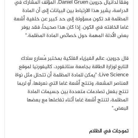
وفقاً لدانيال جروين
Daniel Gruen
، المؤلف المشارك في
الدراسة، يشير هذا الارتباط بين البيانات إلى أن المادة
المظلمة قد تكون مسؤولة إلى حد كبير عن خلفية أشعة
غاما الخافته في الكون. إذا كان هذا صحيحاً، فقد يوفر
بعض الأدلة المهمة حول خصائص المادة المظلمة."
قال جروين، عالم الفيزياء الفلكية بمختبر مُسارع سلاك
التابع لوزارة الطاقة بجامعة ستانفورد، كاليفورنيا لموقع
Live Science
: "يمكن للمادة المظلمة أن تتحلل مثل نواة
العناصر المشعة، وتنتج أشعة غاما التي نعرفها، أو لربما
تنتج بفعل تصادمات متعددة بين جسيمات المادة
المظلمة، لتنتج أشعة غاما أثناء تفاعلها مع بعضها
البعض."
تموجات في الظلام