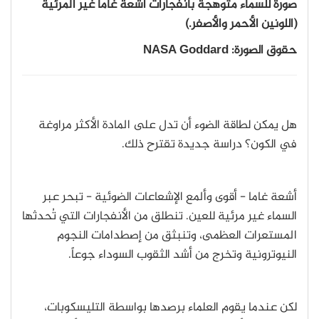
صورة للسماء متوهجة بانفجارات أشعة غاما غير المرئية
(اللونين الأحمر والأصفر.)
حقوق الصورة:
NASA Goddard
هل يمكن لطاقة الضوء أن تدل على المادة الأكثر مراوغة
في الكون؟ دراسة جديدة تقترح ذلك.
أشعة غاما - أقوى وألمع الإشعاعات الضوئية - تبحر عبر
السماء غير مرئية للعين. تنطلق من الأنفجارات التي تُحدثها
المستعرات العظمى، وتنبثق من إصطدامات النجوم
النيوترونية وتخرج من أشد الثقوب السوداء جوعاً.
لكن عندما يقوم العلماء برصدها بواسطة التليسكوبات،