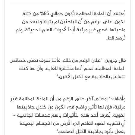
يُعتقد أن المادة المظلمة تُكون حوالي 85% من كتلة
الكون، على الرغم من أن الباحثين لم يتيقنوا بعد من
ماهيتها. فهي غير مرئية أبداً لأدوات العلم الحديثة، ولم
تُرصد قط.
قال جروين: "على الرغم من ذلك، فأننا نعرف بعض خصائص
المادة المظلمة، نعلم أنها منتشرة للغاية، وأن لها كتلة
تتفاعل بالجاذبية مع الكتل الأخرى."
وأضاف: "بمعنى آخر، على الرغم من أن المادة المظلمة غير
مرئية، فإن لها تأثير واضح في الكون من خلال جاذبيتها
القوية. يُعرف أحد هذه التأثيرات باسم عدسات الجاذبية –
أي تشويه الضوء القادم إلى الأرض من الاجسام البعيدة
بفعل تأثره بجاذبية الكتل الضخمة."