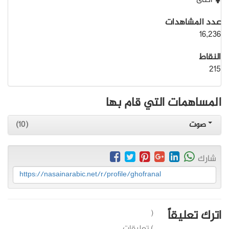
أنثى
عدد المشاهدات
16,236
النقاط
215
المساهمات التي قام بها
صوت
(10)
شارك
https://nasainarabic.net/r/profile/ghofranal
اترك تعليقاً
(
) تعليقات