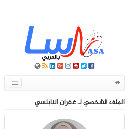
عرض
القائمة
الملف الشخصي لـ غفران النابلسي