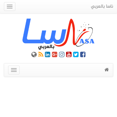
ناسا بالعربي
Quick
Menu
عرض
القائمة