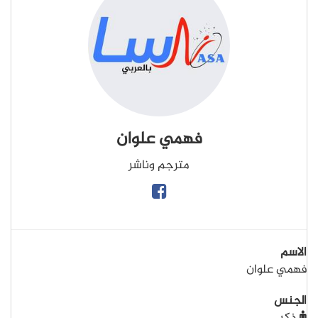
فهمي علوان
مترجم وناشر
الاسم
فهمي علوان
الجنس