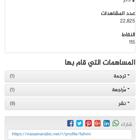
ذكر
عدد المشاهدات
22,825
النقاط
115
المساهمات التي قام بها
ترجمة
(1)
مُراجعة
(1)
نشر
(9)
شارك
https://nasainarabic.net/r/profile/fahmi