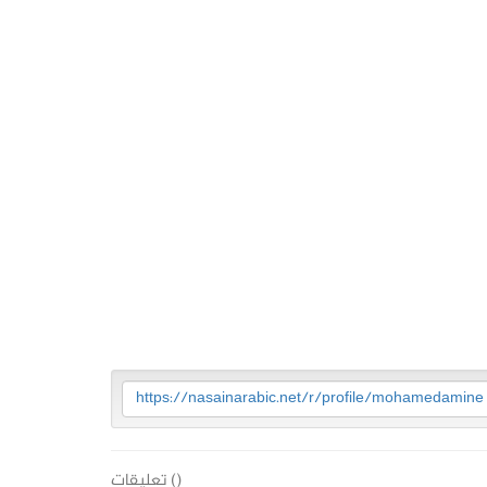
https://nasainarabic.net/r/profile/mohamedamine
(
) تعليقات