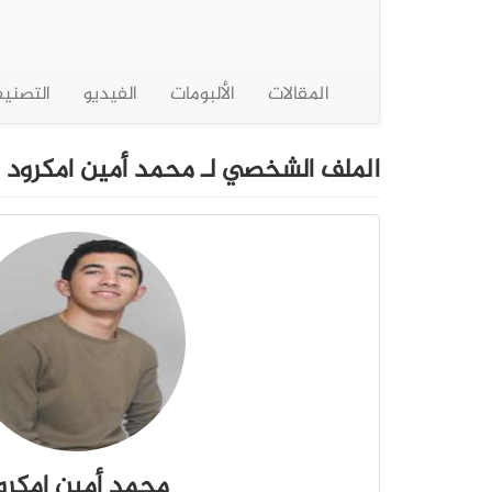
المقالات
الألبومات
الفيديو
التصني
الملف الشخصي لـ محمد أمين امكرود
محمد أمين امكرو