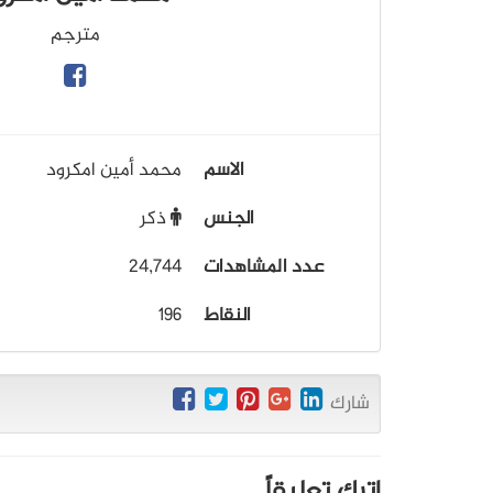
مترجم
الاسم
محمد أمين امكرود
الجنس
ذكر
عدد المشاهدات
24,744
النقاط
196
شارك
اترك تعليقاً