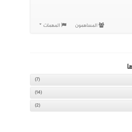
المساهمون
المهمات
ا
(7)
(14)
(2)