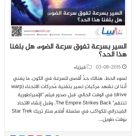
السير بسرعة تفوق سرعة الضوء، هل بلغنا
هذا الحد؟
03-08-2015
فيزياء
لسوء الحظ، هنالك حدٌ أقصى للسرعة في الكون، ما يعني
أننا لن نشهد مركباتٍ تسير بتقنية مُحركات الانحناء (warp
drive) في الوقت الحالي. قبل صدور فيلم "الإمبراطورية
تنتقم" The Empire Strikes Back، وقبل إنشاء الاتحاد
الفيدرالي للكواكب في سلسلة أفلام ستار تريك Star Trek
بوقت طويل،…