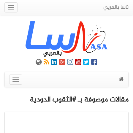
ناسا بالعربي
Quick
Menu
عرض
القائمة
مقالات موصوفة بـ #الثقوب الدودية