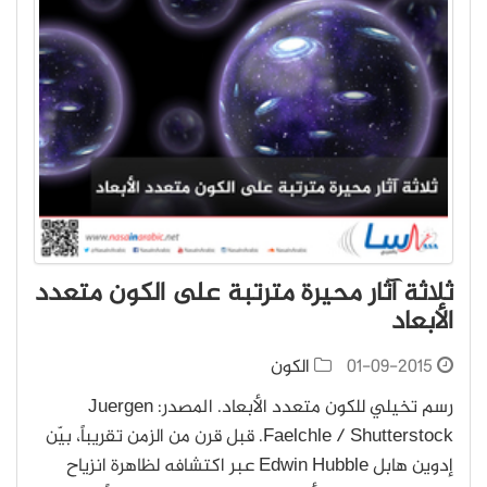
ثلاثة آثار محيرة مترتبة على الكون متعدد
الأبعاد
01-09-2015
الكون
رسم تخيلي للكون متعدد الأبعاد. المصدر: Juergen
Faelchle / Shutterstock. قبل قرن من الزمن تقريباً، بيّن
إدوين هابل Edwin Hubble عبر اكتشافه لظاهرة انزياح