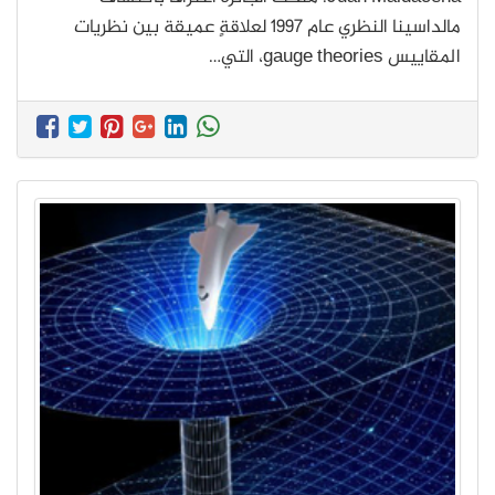
مالداسينا النظري عام 1997 لعلاقةٍ عميقة بين نظريات
المقاييس gauge theories، التي…