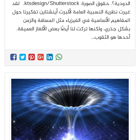
الدودية؟. حقوق الصورة: ktsdesign/Shutterstock. لقد
غيرت نظرية النسبية العامة لألبرت أينشتاين تفكيرنا حول
المفاهيم الأساسية في الفيزياء مثل المسافة والزمن
بشكل جذري، ولكنها تركت لنا أيضًا بعض الألغاز العميقة.
أحدها هو الثقوب…