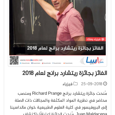
الفائز بجائزة ريتشارد برانج لعام 2018
25-09-2018
فيزياء
مُنحت جائزة ريتشارد برانج Richard Prange ومنصب
محاضر في نظرية المواد المكثفة والمجالات ذات الصلة
إلى البروفيسور في كلية العلوم الطبيعية خوان مالداسينا
Juan Maldacena. مُنحت الجائزة اعترافًا باكتشاف