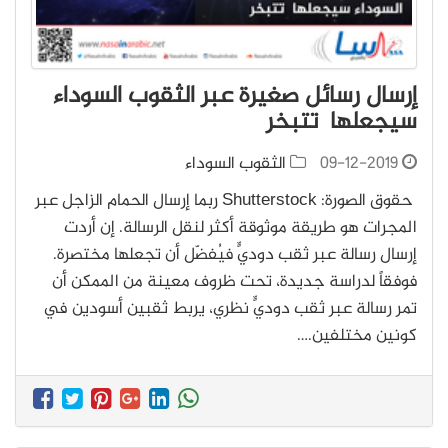
إرسال رسائل صغيرة عبر الثقوب السوداء
سيجعلها تتبخر
09-12-2019
الثقوب السوداء
حقوق الصورة: Shutterstock ربما إرسال الحمام الزاجل عبر
المجرات هو طريقة موثوقة أكثر لنقل الرسالة. إن أردت
إرسال رسالة عبر ثقب دوديٍّ فيُفضّل أن تجعلها مختصرة.
فوفقاً لدراسة جديدة، تحت ظروف معينة من الممكن أن
تمر رسالة عبر ثقب دوديٍّ نظري، يربط ثقبين أسودين في
كونين مختلفين.…