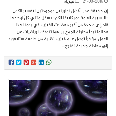
21-08-2016
فيزياء
إنّ حقيقة عمل أفضل نظريتين موجودتين لتفسير الكون
-النسبية العامة وميكانيكا الكم- بشكلٍ مثالي كلٌ لوحدها
قاد إلى واحدة من أكبر معضلات الفيزياء في يومنا هذا،
فحالما تبدأ محاولة الجمع بينهما تتوقف الرياضيات عن
العمل. مؤخراً توصل عالم فيزياء نظرية من جامعة ستانفورد
إلى معادلة جديدة تقترح…