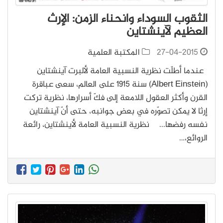
الثقوب السوداء وانحناء الزمن: الإرث
العظيم لآينشتاين
27-04-2015
المكتبة العلمية
عندما أطلّت نظرية النسبية العامة لألبرت آينشتاين
(Albert Einstein) سنة 1915 على العالم، سعى عباقرة
القرن وأكثر العقول اللامعة إلى فكّ أسرارها، نظرية تركت
إرثا لا يمكن تصوّره في بعض جوانبه، حتى أنّ آينشتاين
نفسه رفضها... نظرية النسبية العامة لأينشتاين، رائعة
الروائع،…