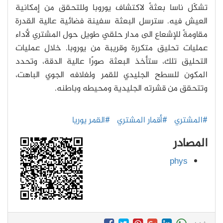
تشكّل ناسا بعثةً لاكتشاف يوروبا وللتحقق من إمكانية
العيش فيه. سترسل البعثة سفينة فضائية عالية القدرة
مقاومةً للإشعاع الى مدار حلقي طويل حول المشتري لأداء
عمليات تحليق متكررة وقريبة من يوروبا. خلال عمليات
التحليق تلك، ستأخذ البعثة صورًا عالية الدقة، وتحدد
المكون للسطح الجليدي للقمر ولغلافه الجوي الباهت،
وتتحقق من قشرته الجليدية ومحيطه وباطنه.
#المشتري
#أقمار المشتري
#القمر يوريا
المصادر
phys