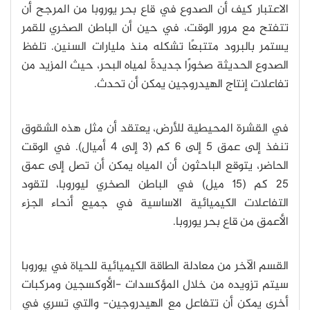
الاعتبار كيف أن الصدوع في قاع بحر يوروبا من المرجح أن
تتفتح مع مرور الوقت، في حين أن الباطن الصخري للقمر
يستمر بالبرود متتبعًا تشكله منذ مليارات السنين. تلفظ
الصدوع الحديثة صخورًا جديدةً لمياه البحر، حيث المزيد من
تفاعلات إنتاج الهيدروجين يمكن أن تحدث.
في القشرة المحيطية للأرض، يعتقد أن مثل هذه الشقوق
تنفذ إلى عمق 5 إلى 6 كم (3 إلى 4 أميال). في الوقت
الحاضر، يتوقع الباحثون أن المياه يمكن أن تصل إلى عمق
25 كم (15 ميل) في الباطن الصخري ليوروبا، لتقود
التفاعلات الكيميائية الاساسية في جميع أنحاء الجزء
الأعمق من قاع بحر يوروبا.
القسم الآخر من معادلة الطاقة الكيميائية للحياة في يوروبا
سيتم تزويده من خلال المؤكسدات -الأوكسجين ومركبات
أخرى يمكن أن تتفاعل مع الهيدروجين- والتي تسري في