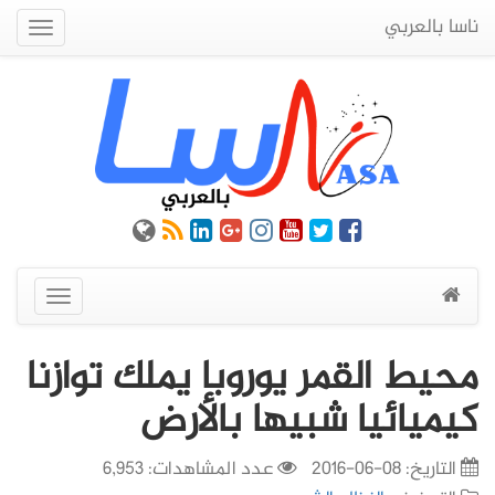
ناسا بالعربي
Quick
Menu
عرض
القائمة
محيط القمر يوروبا يملك توازنا
كيميائيا شبيها بالأرض
التاريخ:
08-06-2016
عدد المشاهدات: 6,953