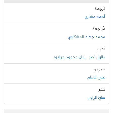
ترجمة
أحمد مشاري
مُراجعة
محمد جهاد المشكاوي
تحرير
طارق نصر
بنان محمود جوابره
تصميم
علي كاظم
نشر
سارة الراوي