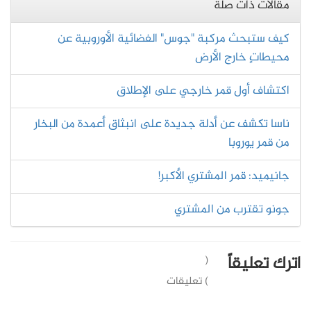
مقالات ذات صلة
كيف ستبحث مركبة "جوس" الفضائية الأوروبية عن
محيطاتٍ خارج الأرض
اكتشاف أول قمر خارجي على الإطلاق
ناسا تكشف عن أدلة جديدة على انبثاق أعمدة من البخار
من قمر يوروبا
جانيميد: قمر المشتري الأكبر!
جونو تقترب من المشتري
اترك تعليقاً
(
) تعليقات