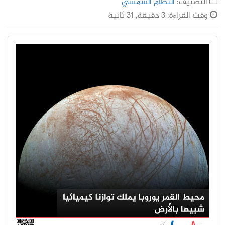
التصنيف:
النظام الشمسي
وقت القراءة: 3 دقيقة, 31 ثانية