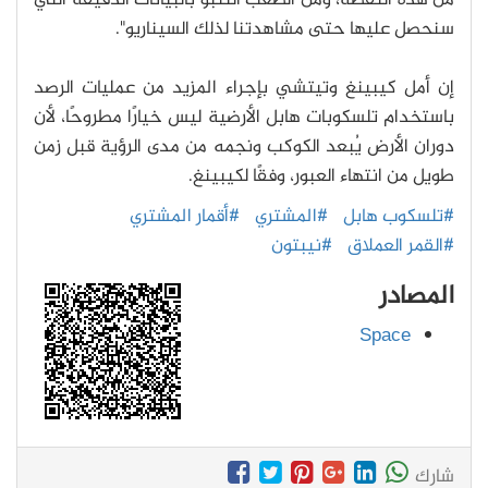
من هذه النقطة، ومن الصعب التنبؤ بالبيانات الدقيقة التي
سنحصل عليها حتى مشاهدتنا لذلك السيناريو".
إن أمل كيبينغ وتيتشي بإجراء المزيد من عمليات الرصد
باستخدام تلسكوبات هابل الأرضية ليس خيارًا مطروحًا، لأن
دوران الأرض يُبعد الكوكب ونجمه من مدى الرؤية قبل زمن
طويل من انتهاء العبور، وفقًا لكيبينغ.
#تلسكوب هابل
#المشتري
#أقمار المشتري
#القمر العملاق
#نيبتون
المصادر
Space
شارك