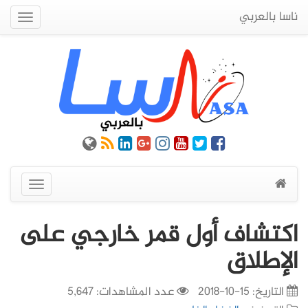
ناسا بالعربي
Quick
Menu
عرض
القائمة
اكتشاف أول قمر خارجي على
الإطلاق
التاريخ:
15-10-2018
عدد المشاهدات: 5,647