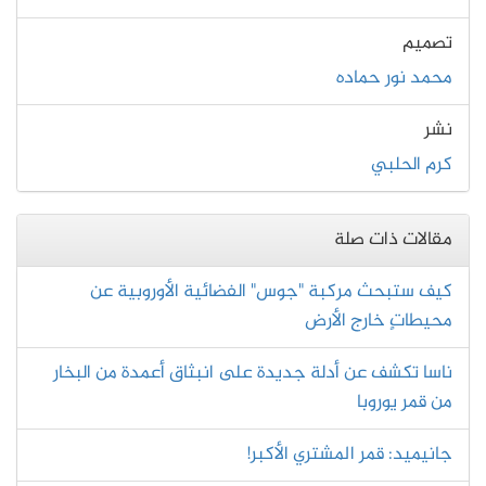
تصميم
محمد نور حماده
نشر
كرم الحلبي
مقالات ذات صلة
كيف ستبحث مركبة "جوس" الفضائية الأوروبية عن
محيطاتٍ خارج الأرض
ناسا تكشف عن أدلة جديدة على انبثاق أعمدة من البخار
من قمر يوروبا
جانيميد: قمر المشتري الأكبر!