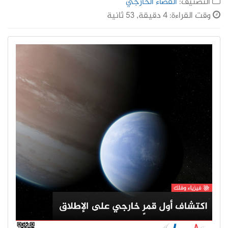
التصنيف:
الفضاء الخارجي
وقت القراءة: 4 دقيقة, 53 ثانية