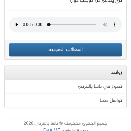
برج يتدلى من كويكب دوّار!
المقالات الصوتية
روابط
تطوع في ناسا بالعربي
تواصل معنا
جميع الحقوق محفوظة © ناسا بالعربي، 2026
برمجة وتطوير:
D4A.ME