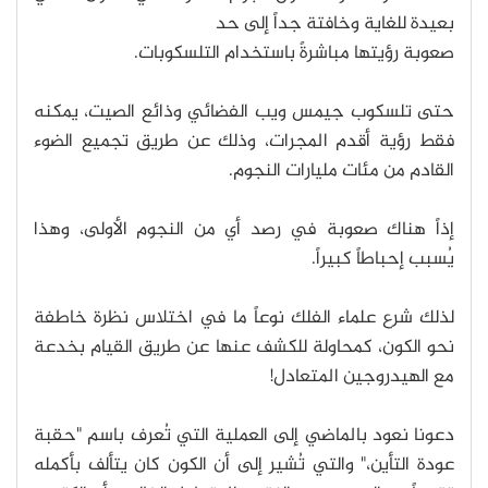
بعيدة للغاية وخافتة جداً إلى حد
صعوبة رؤيتها مباشرةً باستخدام التلسكوبات.
حتى تلسكوب جيمس ويب الفضائي وذائع الصيت، يمكنه
فقط رؤية أقدم المجرات، وذلك عن طريق تجميع الضوء
القادم من مئات مليارات النجوم.
إذاً هناك صعوبة في رصد أي من النجوم الأولى، وهذا
يُسبب إحباطاً كبيراً.
لذلك شرع علماء الفلك نوعاً ما في اختلاس نظرة خاطفة
نحو الكون، كمحاولة للكشف عنها عن طريق القيام بخدعة
مع الهيدروجين المتعادل!
دعونا نعود بالماضي إلى العملية التي تُعرف باسم "حقبة
عودة التأين،" والتي تُشير إلى أن الكون كان يتألف بأكمله