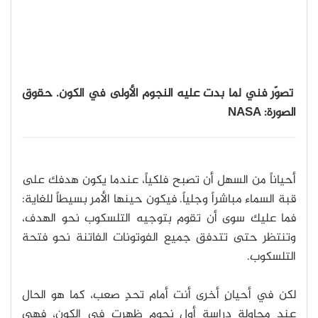
تصوّر فني لما بدت عليه النجوم الأولى في الكون. حقوق
الصورة: NASA
أحياناً من السهل أن تصبح فلكياً، عندما يكون هدفك على
قبة السماء مباشراً وجلياً. فيكون حينها الأمر بسيطاً للغاية:
فما عليك سوى أن تقوم بتوجيه التلسكوب نحو الهدف،
وتنتظر حتى تتدفق جميع الفوتونات الفاتنة نحو فتحة
التلسكوب.
لكن في أحيانٍ أخرى أنت أمام تحدٍ صعب، كما هو الحال
عند محاولة دراسة أول نجوم ظهرت في الكون، فهي