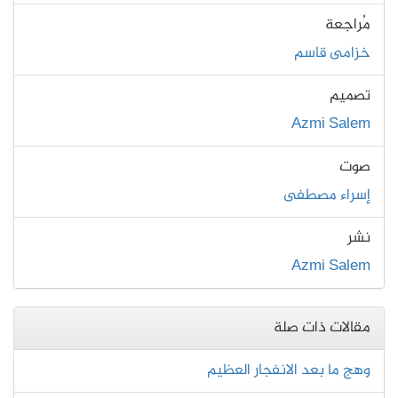
مُراجعة
خزامى قاسم
تصميم
Azmi Salem
صوت
إسراء مصطفى
نشر
Azmi Salem
مقالات ذات صلة
وهج ما بعد الانفجار العظيم