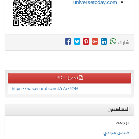
universetoday.com
شارك
تحميل PDF
https://nasainarabic.net/r/a/5246
المساهمون
ترجمة
ضحى مجدي