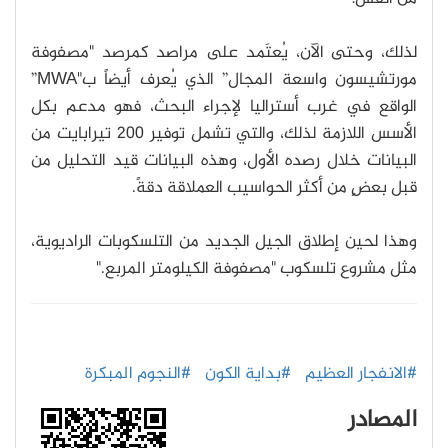
لذلك، وحتى الآن، يُعتَمد على مراصد كمرصد "مصفوفة
مورتشيسون واسعة المجال” الذي يُعرف أيضاً ب"MWA”
الواقع في غرب أستراليا لإجراء البحث، فهو مدعم بكل
الأسس اللازمة لذلك، والتي تشمل توفير 200 تيرابايت من
البيانات خلال رصده الأول، وهذه البيانات قيد التحليل من
قبل بعضٍ من أكثر الحواسيب العملاقة دقةً.
وهذا لحين إطلاق الجيل الجديد من التلسكوبات الراديوية،
مثل مشروع تلسكوب "مصفوفة الكيلومتر المربع."
#الانفجار العظيم
#بداية الكون
#النجوم المبكرة
المصادر