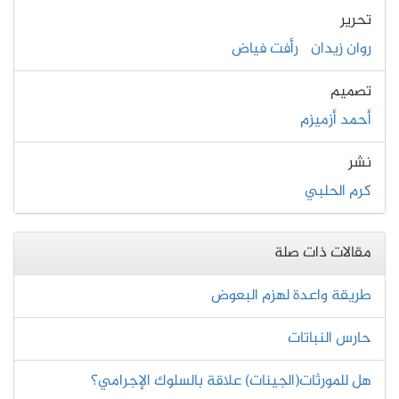
تحرير
روان زيدان
رأفت فياض
تصميم
أحمد أزميزم
نشر
كرم الحلبي
مقالات ذات صلة
طريقة واعدة لهزم البعوض
حارس النباتات
هل للمورثات(الجينات) علاقة بالسلوك الإجرامي؟