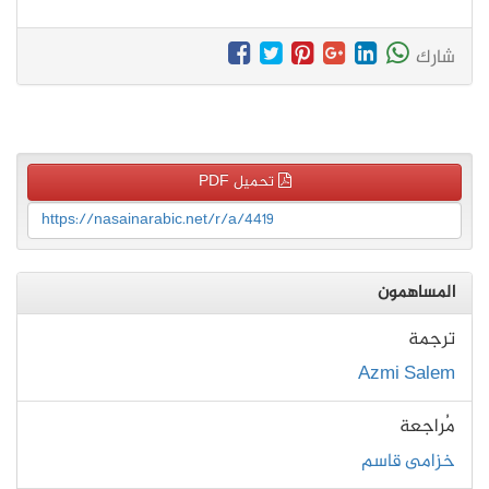
شارك
تحميل PDF
https://nasainarabic.net/r/a/4419
المساهمون
ترجمة
Azmi Salem
مُراجعة
خزامى قاسم