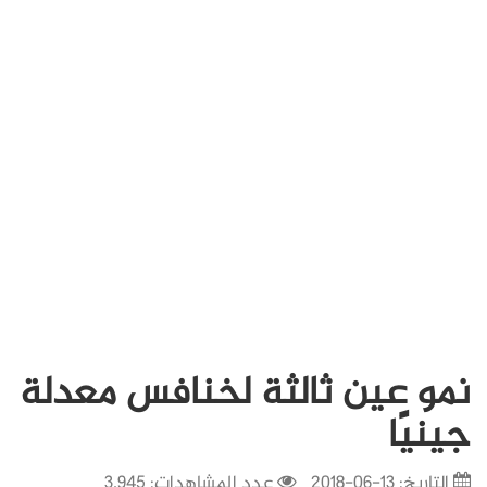
نمو عين ثالثة لخنافس معدلة
جينيًا
التاريخ:
13-06-2018
عدد المشاهدات: 3,945