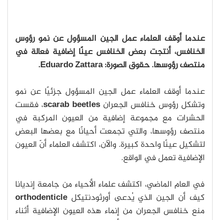
عندما أوقف العلماء عمل الجين المسؤول عن نمو رؤوس
الخنافس، أنتجت بعض الخنافس عينًا إضافية فعالة في
منتصف رؤوسها. حقوق الصورة: Eduardo Zattara.
عندما أوقف العلماء عمل الجين المسؤول جزئيًا عن نمو
وتشكل رؤوس خنافس الجعران
scarab beetles
، فقست
الحشرات مع مجموعة إضافية من العيون المركبة في
منتصف رؤوسها، والتي تجمعت أحيانًا مع بعضها البعض
لتشكيل عينًا واحدة كبيرة. والآن، اكتشف العلماء أنّ العيون
الإضافية تعمل في الواقع.
في العام الماضي، اكتشف علماء الأحياء من جامعة إنديانا
كيف أن الجين الذي يُدعى أورثودنتيكل
orthodenticle
منع خنافس الجعران من إنماء هذه العيون الإضافية أثناء