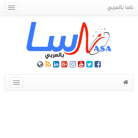
ناسا بالعربي
Quick
Menu
عرض
القائمة