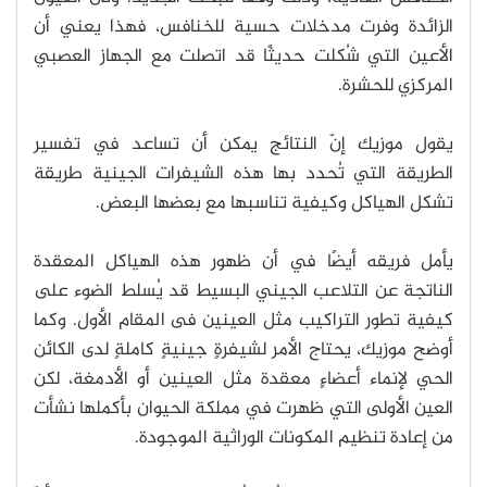
الزائدة وفرت مدخلات حسية للخنافس، فهذا يعني أن
الأعين التي شُكلت حديثًا قد اتصلت مع الجهاز العصبي
المركزي للحشرة.
يقول موزيك إنّ النتائج يمكن أن تساعد في تفسير
الطريقة التي تُحدد بها هذه الشيفرات الجينية طريقة
تشكل الهياكل وكيفية تناسبها مع بعضها البعض.
يأمل فريقه أيضًا في أن ظهور هذه الهياكل المعقدة
الناتجة عن التلاعب الجيني البسيط قد يُسلط الضوء على
كيفية تطور التراكيب مثل العينين فى المقام الأول. وكما
أوضح موزيك، يحتاج الأمر لشيفرةٍ جينيةٍ كاملةٍ لدى الكائن
الحي لإنماء أعضاءٍ معقدة مثل العينين أو الأدمغة، لكن
العين الأولى التي ظهرت في مملكة الحيوان بأكملها نشأت
من إعادة تنظيم المكونات الوراثية الموجودة.