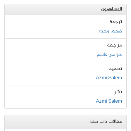
المساهمون
ترجمة
ضحى مجدي
مُراجعة
خزامى قاسم
تصميم
Azmi Salem
نشر
Azmi Salem
مقالات ذات صلة