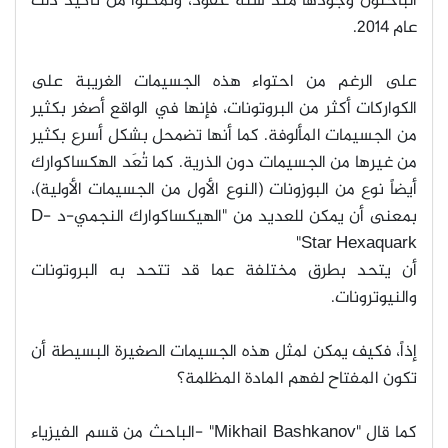
الباحثون وجودها منذ ستة عقود، وتمكنوا من تأكيد ذلك
عام 2014
.
على الرغم من احتواء هذه الجسيمات الغريبة على
الكواركات أكثر من البروتونات، فإنها في الواقع أصغر بكثير
من الجسيمات المألوفة. كما أنها تضمحل بشكل أسرع بكثير
من غيرها من الجسيمات دون الذرية. كما تُعَد الهكساكوارك
أيضاً نوع من البوزونات (النوع الأول من الجسيمات الأولية)،
بمعنى أن يمكن للعديد من "الهيكساكوارك النجمي-د
D-
Star Hexaquark"
أن يتحد بطرق مختلفة عما قد تتحد به البروتونات
والنيوترونات
.
إذاً، فكيف يمكن لمثل هذه الجسيمات الصغيرة البسيطة أن
تكون المفتاح لفهم المادة المظلمة؟
كما قال
"Mikhail Bashkanov" -
الباحث من قسم الفيزياء