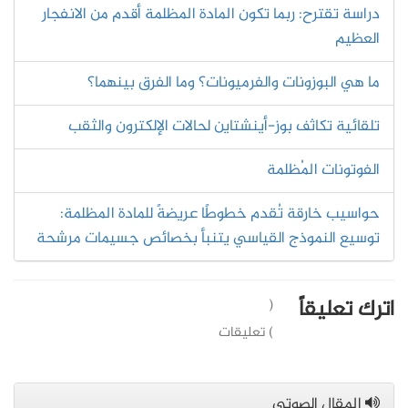
دراسة تقترح: ربما تكون المادة المظلمة أقدم من الانفجار
العظيم
ما هي البوزونات والفرميونات؟ وما الفرق بينهما؟
تلقائية تكاثف بوز-أينشتاين لحالات الإلكترون والثقب
الفوتونات المُظلمة
حواسيب خارقة تُقدم خطوطًا عريضةً للمادة المظلمة:
توسيع النموذج القياسي يتنبأ بخصائص جسيمات مرشحة
اترك تعليقاً
(
) تعليقات
المقال الصوتي