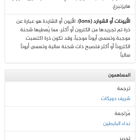
هايزنبرغ.
الأيونات أو الشوارد (Ions)
: الأيون أو الشاردة هو عبارة عن
ذرة تم تجريدها من الكترون أو أكثر، مما يُعطيها شحنة
موجبة.وتسمى أيوناً موجباً، وقد تكون ذرة اكتسبت
الكتروناً أو أكثر فتصبح ذات شحنة سالبة وتسمى أيوناً
سالباً
المساهمون
ترجمة
شريف دويكات
مُراجعة
نداء البابطين
تحرير