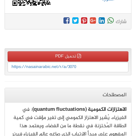
شارك
تحميل PDF
https://nasainarabic.net/r/a/3070
المصطلحات
الاهتزازات الكمومية (quantum fluctuations)
: في
الفيزياء، يُشير الاهتزاز الكمومي إلى تغير مؤقت في كمية
الطاقة المُختزنة في نقطة ما من الفضاء، ويعتمد هذا
المفهوم على مبدأ الارتياب الذي صاغه عالم الفيزياء فيرنر