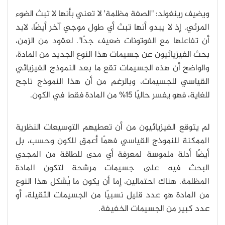
ويضيف رينغولد: "الصفة مظلمة' لا تعني بأنها لا تبث الضوء
المرئي. إذ لا يبدو أنها تبث أي طول موجي آخر أيضًا، لابد
أن تفاعلها مع الفوتونات ضعيف جدًا". لعقود من الزمن،
بحث الفيزيائيون عن جسيمات هذا النوع الجديد من المادة،
والواضح أن هذه الجسيمات تقع ما بعد النموذج الفيزيائي
القياسي للجسيمات، وبالرغم من أن هذا النموذج ناجح
للغاية، فهو يفسر حاليًا 15% من المادة فقط في الكون.
لم يتوقع الفيزيائيون من أن تعطيهم التوسيعات النظرية
الممكنة للنموذج القياسي فهمًا أعمق للكون وحسب، بل
أيضًا أدلة ملموسة لمعرفة أي مدى للطاقة من المجدي
البحث فيه على جسيمات مرشحة لتكون المادة
المظلمة.
هناك احتمالين، إما أن يكون ما يُشكل هذا النوع
من المادة هو عدد قليل نسبيًا من الجسيمات الثقيلة، أو
عدد كبير من الجسيمات الخفيفة.