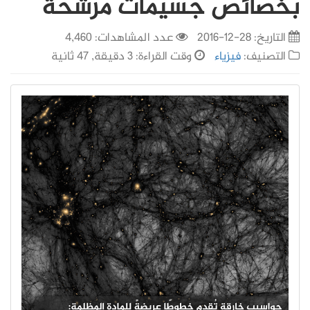
بخصائص جسيمات مرشحة
التاريخ:
28-12-2016
عدد المشاهدات: 4,460
التصنيف:
فيزياء
وقت القراءة: 3 دقيقة, 47 ثانية