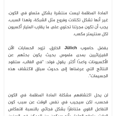
المادة المظلمة ليست منتشرة بشكلٍ متساوٍ في الكون،
غير أنها تشكل تكتلات وفروع مثل الشبكة، ولهذا السبب،
يجب أن تكون مجرتنا تحتوي على ما يقارب المليار أكسيون
لكل سنتيمتر مكعب.
بفضل حاسوب
Jülich
الخارق، تزود الحسابات الآن
الفيزيائيين بمدى ملموس بحيث يكون بحثهم عن
الأكسيونات واعدًا أكثر. يقول فولد: "في الغالب، ستقود
النتائج التي عرضناها إلى حدوث سباق لاكتشاف هذه
الجسيمات".
لن يحل اكتشافهم مشكلة المادة المظلمة في الكون
فحسب، لكن سيجيب في نفس الوقت عن سبب كون
التفاعل القوي متناظرًا بشكل فجائي بالنسبة لانعكاس