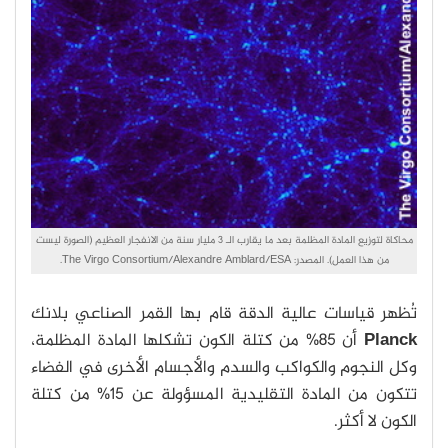
محاكاة لتوزيع المادة المظلمة بعد ما يقارب الـ 3 مليار سنة من الانفجار العظيم (الصورة ليست
من هذا العمل). المصدر: The Virgo Consortium/Alexandre Amblard/ESA.
تُظهر قياسات عالية الدقة قام بها القمر الصناعي بلانك
Planck
أن 85% من كتلة الكون تشكلها المادة المظلمة،
وكل النجوم والكواكب والسدم والأجسام الأخرى في الفضاء
تتكون من المادة التقليدية المسؤولة عن 15% من كتلة
الكون لا أكثر.