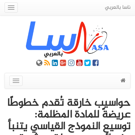
ناسا بالعربي
Quick
Menu
عرض
القائمة
حواسيب خارقة تُقدم خطوطًا
عريضةً للمادة المظلمة:
توسيع النموذج القياسي يتنبأ