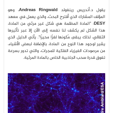
يقول د.أندريس رينغولد
Andreas Ringwald
، وهو
المؤلف المشارك الذي أقترح البحث، والذي يعمل في معهد
DESY
: "المادة المظلمة هي شكل غير مرئي من المادة،
هذا الشكل لم يكشف لنا نفسه إلى الآن إلا عبر تأثيرها
الثقالي، لذلك يبقى مُكونها لغزًا محيرًا". يأتي الدليل الذي
يشير لوجود هذا النوع من المادة، بالإضافة لبعض الأشياء،
من مرصودات الفيزياء الفلكية للمجرات، والتي تدور بسرعة
تفوق قدرة سحب الجاذبية الخاص بالمادة المرئية.