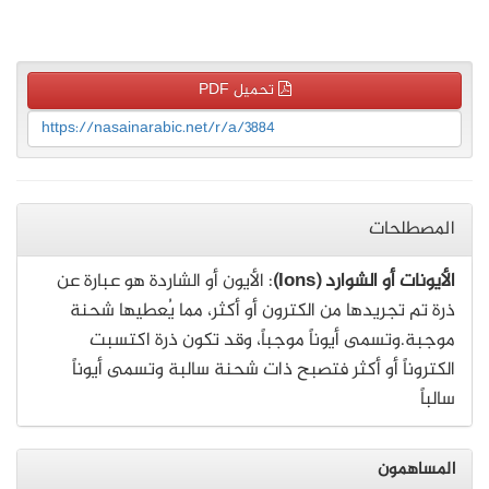
تحميل PDF
https://nasainarabic.net/r/a/3884
المصطلحات
الأيونات أو الشوارد (Ions)
: الأيون أو الشاردة هو عبارة عن
ذرة تم تجريدها من الكترون أو أكثر، مما يُعطيها شحنة
موجبة.وتسمى أيوناً موجباً، وقد تكون ذرة اكتسبت
الكتروناً أو أكثر فتصبح ذات شحنة سالبة وتسمى أيوناً
سالباً
المساهمون