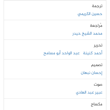
ترجمة
حسين الكريمي
مُراجعة
محمد الشيخ حيدر
تحرير
أحمد كنينة
عبد الواحد أبو مسامح
تصميم
إحسان نبهان
صوت
عبير عبد الهادي
مكساج