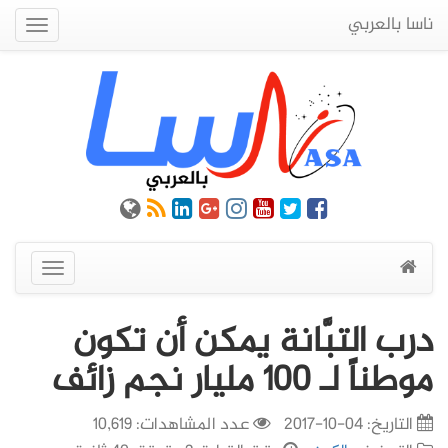
ناسا بالعربي
Quick
Menu
عرض
القائمة
درب التبَّانة يمكن أن تكون
موطناً لـ 100 مليار نجم زائف
التاريخ:
04-10-2017
عدد المشاهدات: 10,619