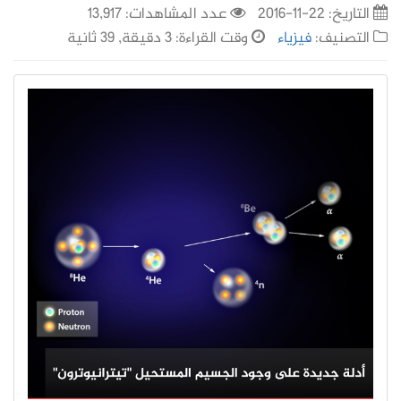
التاريخ:
22-11-2016
عدد المشاهدات: 13,917
التصنيف:
فيزياء
وقت القراءة: 3 دقيقة, 39 ثانية