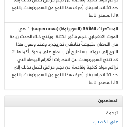
تُراكم مواد كافية وقادمة من نجم مرافق لتصل بذلك إلى
حد تشاندراسيغار. يُعرف هذا النوع من السوبرنوفات بالنوع
Ia. المصدر: ناسا
المستعرات الفائقة (السوبرنوفا) (supernova)
: 1. هي
الموت الانفجاري لنجم فائق الكتلة، ويُنتج ذلك الحدث زيادة
في اللمعان متبوعةً بتلاشي تدريجي. وعند وصول هذا
النوع إلى ذروته، يستطيع أن يسطع على مجرة بأكملها. 2.
قد تنتج السوبرنوفات عن انفجارات الأقزام البيضاء التي
تُراكم مواد كافية وقادمة من نجم مرافق لتصل بذلك إلى
حد تشاندراسيغار. يُعرف هذا النوع من السوبرنوفات بالنوع
Ia. المصدر: ناسا
المساهمون
ترجمة
علي الخطيب