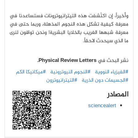
وأخيراً، إن اكتُشفت هذه التيترانيوترونات فستساعدنا في
معرفة كيفية تشكل هذه النجوم المذهلة، وربما حتى في
معرفة شبهها الغريب بالخلايا البشرية! ونحن تواقون لنرى
ما الذي سيحدث لاحقاً.
نشر البحث في
Physical Review Letters.
#الفيزياء النووية
#النجوم النيوترونية
#ميكانيكا الكم
#الجسيمات دون الذرية
#التيترانيوترون
المصادر
sciencealert