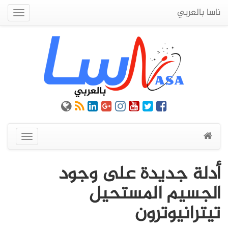
ناسا بالعربي
Quick
Menu
عرض
القائمة
أدلة جديدة على وجود
الجسيم المستحيل
تيترانيوترون