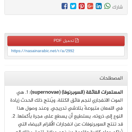
شارك
تحميل PDF
https://nasainarabic.net/r/a/2992
المصطلحات
المستعرات الفائقة (السوبرنوفا) (supernovae)
: 1. هي
الموت الانفجاري لنجم فائق الكتلة، ويُنتج ذلك الحدث زيادة
في اللمعان متبوعةً بتلاشي تدريجي. وعند وصول هذا
النوع إلى ذروته، يستطيع أن يسطع على مجرة بأكملها. 2.
قد تنتج السوبرنوفات عن انفجارات الأقزام البيضاء التي