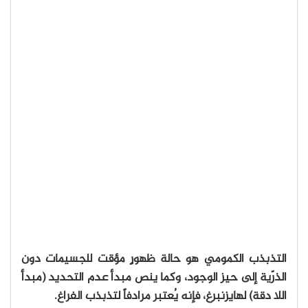
التذبذب الكمومي هو حالة ظهورٍ مؤقت للجسيمات دون
الذرّية إلى حيز الوجود، وكما ينص مبدأ عدم التحديد (مبدأ
اللا دقة) لهايزنبرغ، فإنه يُعتبر مرادفاً لتذبذب الفراغ.