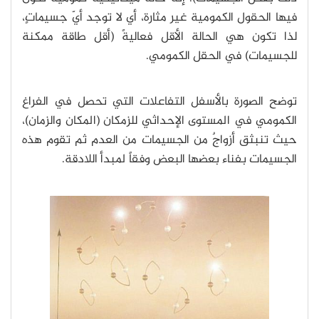
فيها الحقول الكمومية غير مثارة، أي لا توجد أيّ جسيماتٍ،
لذا تكون هي الحالة الأقل فعاليةً (أقل طاقة ممكنة
للجسيمات) في الحقل الكمومي.
توضح الصورة بالأسفل التفاعلات التي تحصل في الفراغ
الكمومي في المستوى الإحداثي للزمكان (المكان والزمان)،
حيث تنبثق أزواجٌ من الجسيمات من العدم ثم تقوم هذه
الجسيمات بفناء بعضها البعض وفقاً لمبدأ اللادقة.