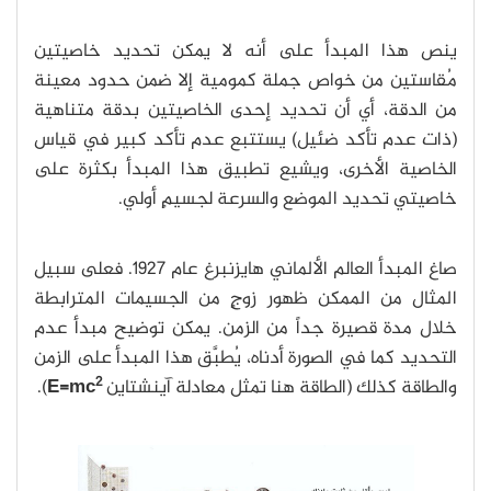
ينص هذا المبدأ على أنه لا يمكن تحديد خاصيتين
مُقاستين من خواص جملة كمومية إلا ضمن حدود معينة
من الدقة، أي أن تحديد إحدى الخاصيتين بدقة متناهية
(ذات عدم تأكد ضئيل) يستتبع عدم تأكد كبير في قياس
الخاصية الأخرى، ويشيع تطبيق هذا المبدأ بكثرة على
خاصيتي تحديد الموضع والسرعة لجسيمٍ أولي.
صاغ المبدأ العالم الألماني هايزنبرغ عام 1927. فعلى سبيل
المثال من الممكن ظهور زوجٍ من الجسيمات المترابطة
خلال مدة قصيرة جداً من الزمن. يمكن توضيح مبدأ عدم
التحديد كما في الصورة أدناه، يُطبَّق هذا المبدأ على الزمن
2
والطاقة كذلك (الطاقة هنا تمثل معادلة آينشتاين
E=mc
).