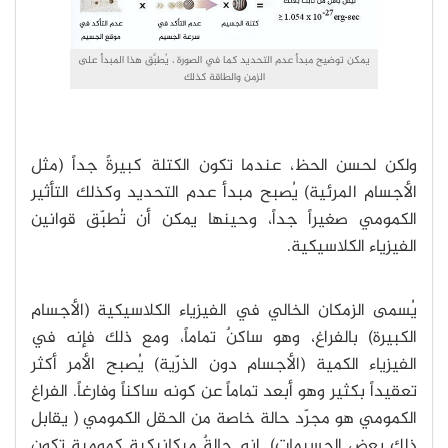
يمكن توضيح مبدأ عدم التحديد كما في الصورة ، يُطبَّق هذا المبدأ على
الزمن والطاقة كذلك
ولكن لحسن الحظ، عندما تكون الكتلة كبيرةً جداً (مثل
الأجسام المرئية) يُصبح مبدأ عدم التحديد وكذلك التأثير
الكمومي صغيراً جداً، وحينها يمكن أن تُطبّق قوانين
الفيزياء الكلاسيكية.
يُسمى الزمكان الخالي في الفيزياء الكلاسيكية (الأجسام
الكبيرة) بالفراغ، وهو ساكنٌ تماماً، ومع ذلك فإنه في
الفيزياء الكمية (الأجسام دون الذرّية) يُصبح الأمر أكثر
تعقيداً بكثير وهو أبعد تماماً عن كونه ساكناً وفارغاً. الفراغ
الكمومي هو مجرّد حالة خاصة من الحقل الكمومي ( يقابل
ذلك بعض الجسيمات). إنه حالةٌ ميكانيكية كمومية تكون