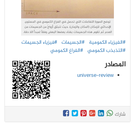
توضح الصورة التفاعلات التي تحصل في الفراغ الكمومي في المستوى
الإحداثي للزمكان (المكان والزمان)، حيث تنبثق أزواجٌ من الجسيمات من
العدم ثم تقوم هذه الجسيمات بفناء بعضها البعض وفقاً لمبدأ اللا دقة.
#الفيزياء الكمومية
#الجسيمات
#فيزياء الجسيمات
#التذبذب الكمومي
#الفراغ الكمومي
المصادر
universe-review
شارك