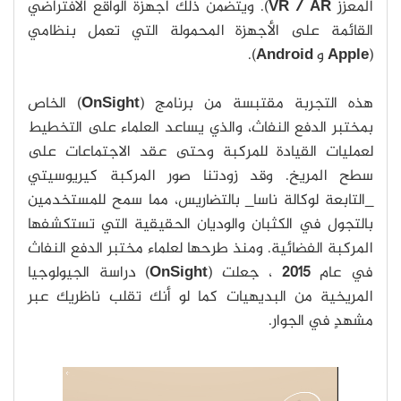
المعزز
VR / AR
). ويتضمن ذلك أجهزة الواقع الافتراضي
القائمة على الأجهزة المحمولة التي تعمل بنظامي
(
Apple
و
Android
).
هذه التجربة مقتبسة من برنامج (
OnSight
) الخاص
بمختبر الدفع النفاث، والذي يساعد العلماء على التخطيط
لعمليات القيادة للمركبة وحتى عقد الاجتماعات على
سطح المريخ. وقد زودتنا صور المركبة كيريوسيتي
_التابعة لوكالة ناسا_ بالتضاريس، مما سمح للمستخدمين
بالتجول في الكثبان والوديان الحقيقية التي تستكشفها
المركبة الفضائية. ومنذ طرحها لعلماء مختبر الدفع النفاث
في عام
2015
، جعلت (
OnSight
) دراسة الجيولوجيا
المريخية من البديهيات كما لو أنك تقلب ناظريك عبر
مشهدٍ في الجوار.