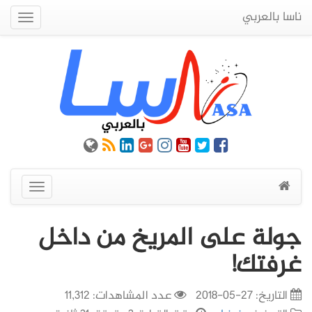
ناسا بالعربي
Quick
Menu
عرض
القائمة
جولة على المريخ من داخل
غرفتك!
التاريخ:
27-05-2018
عدد المشاهدات: 11,312