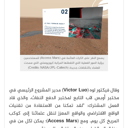
يسمح النقر على الكرات العائمة في (Access Mars) للمستخدمين
برؤية الصور الفعلية التي التقطتها المركبة كيوريوستي، التي سمحت
للعلماء باكتشافات جديدة. (Credits: NASA/JPL-Caltech)
وقال فيكتور لوه (
Victor Luo
) مدير المشروع الرئيسي في
مختبر أوبس لاب التابع لمختبر الدفع النفاث، والذي قاد
العمل المشترك: "لقد تمكنا من الاستفادة من تقنيات
الواقع الافتراضي والواقع المعزز لنقل علمائنا إلى كوكب
المريخ كل يوم، ومع (
Access Mars
)؛ يمكن لكل من في