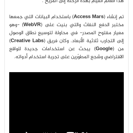
هذا العالم القيام بهذه الرحلة إلى المريخ".
تم إنشاء (
Access Mars
) باستخدام البيانات التي جمعها
مختبر الدفع النفاث والتي بنيت على (
WebVR
) -وهو
معيار مفتوح المصدر- في محاولة لتوسيع نطاق الوصول
إلى التجارب ثلاثية الأبعاد. وكان فريق (
Creative Labs
)
من (
Google
) يبحث عن استخدامات جديدة للواقع
الافتراضي وشجع المطوّرين على تجربة استخدام أدواته.