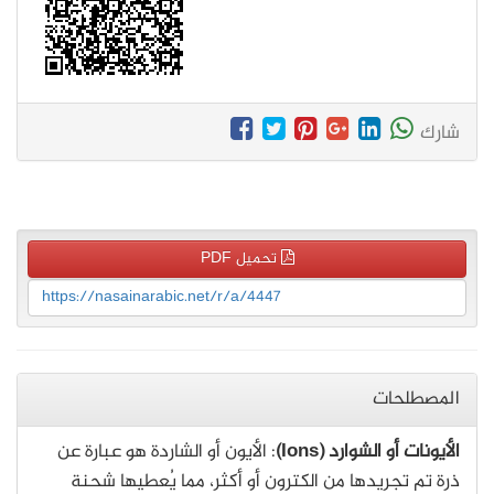
شارك
تحميل PDF
https://nasainarabic.net/r/a/4447
المصطلحات
الأيونات أو الشوارد (Ions)
: الأيون أو الشاردة هو عبارة عن
ذرة تم تجريدها من الكترون أو أكثر، مما يُعطيها شحنة