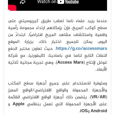
عندما يريد علماء ناسا تعقب طريق كيريوسيتي على
سطح كوكب المريخ، فإنّ بإمكانهم ارتداء مجموعة رأسية
واقعية واستكشاف مشاهد المريخ افتراضيًا. ابتداءً من
اليوم، يمكن للجميع اختبار ذلك، بزيارة الموقع
https://g.co/accessmars
. حيث تعاون مختبر الدفع
النفاث التابع لناسا في باسادينا، كاليفورنيا، مع شركة
غوغل لإنتاج (
Access Mars
)، وهي تجربة مجانية ثلاثية
الأبعاد.
ومتوفرة للاستخدام على جميع أجهزة سطح المكتب
والأجهزة المحمولة والواقع الافتراضي/الواقع المعزز
(
AR
/
VR
). يتضمن ذلك أجهزة الواقع الافتراضي القائمة
على الأجهزة المحمولة التي تعمل بنظامي
Apple
و
Android
و
iOS
.