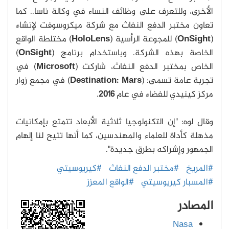
الأخرى، وللتعرف على وظائف النساء في وكالة ناسا.. كما
تعاون مختبر الدفع النفاث مع شركة ميكروسوفت لإنشاء
(
OnSight
) للمجوعة الرأسية (
HoloLens
) مختلطة الواقع
الخاصة بهذه الشركة. وباستخدام برنامج (
OnSight
)
الخاص بمختبر الدفع النفاث، شاركت (
Microsoft
) في
تجربة عامة تسمى: (
Destination: Mars
) في مجمع زوار
مركز كينيدي للفضاء في عام
2016
.
وقال لوه: "إن التكنولوجيا ثلاثية الأبعاد تتمتع بإمكانيات
مذهلة كأداة للعلماء والمهندسين، كما أنها تتيح لنا إلهام
الجمهور وإشراكه بطرق جديدة".
#المريخ
#مختبر الدفع النفاث
#كيريوسيتي
#المسبار كيريوسيتي
#الواقع المعزز
المصادر
Nasa