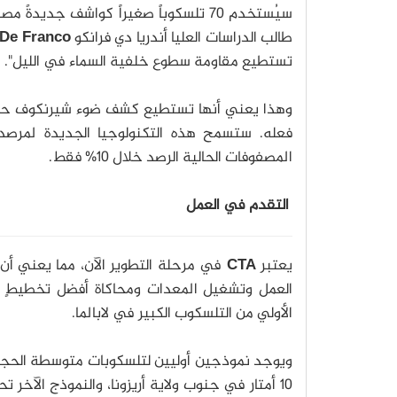
سيُستخدم 70 تلسكوباً صغيراً كواشف جد
طالب الدراسات العليا أندريا دي فرانكو
De Franco
تستطيع مقاومة سطوع خلفية السماء في الليل".
وهذا يعني أنها تستطيع كشف ضوء شيرنكوف حتى
فعله.
ستسمح هذه التكنولوجيا الجديدة لمرص
المصفوفات الحالية الرصد خلال 10% فقط.
التقدم في العمل
يعتبر
CTA
في مرحلة التطوير الآن، مما يعني أن 
العمل وتشغيل المعدات ومحاكاة أفضل تخطيطٍ 
الأولي من التلسكوب الكبير في لابالما.
ويوجد نموذجين أوليين لتلسكوبات متوسطة الحجم قيد