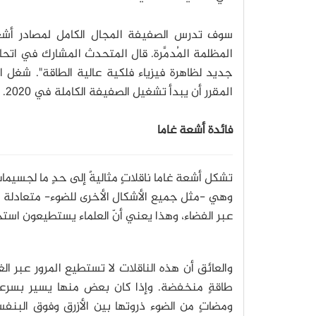
سوف تدرس الصفيفة المجال الكامل لمصادر أشعة
المظلمة المُدمَّرة.
قال المتحدث المشارك في اتحا
جديد لظاهرة فيزياء فلكية عالية الطاقة".
شغل الع
المقرر أن يبدأ تشغيل الصفيفة الكاملة في 2020.
فائدة أشعة غاما
تشكل أشعة غاما ناقلاتٍ مثاليةً إلى حدٍ ما لجسيمات 
وهي -مثل جميع الأشكال الأخرى للضوء- متعادلة كهر
عبر الفضاء، وهذا يعني أنّ العلماء يستطيعون استخ
والعائق أن هذه الناقلات لا تستطيع المرور عبر ال
طاقةٍ منخفضة.
وإذا كان بعض منها يسير بسرعة
ومضاتٍ من الضوء ذروتها بين الأزرق وفوق البنفس