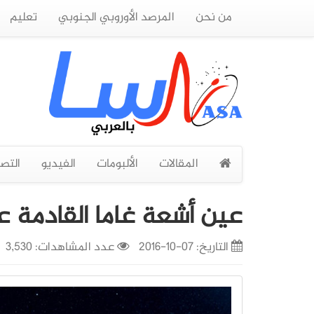
من نحن
المرصد الأوروبي الجنوبي
تعليم
المقالات
الألبومات
الفيديو
التص
عين أشعة غاما القادمة ع
التاريخ:
07-10-2016
عدد المشاهدات: 3,530