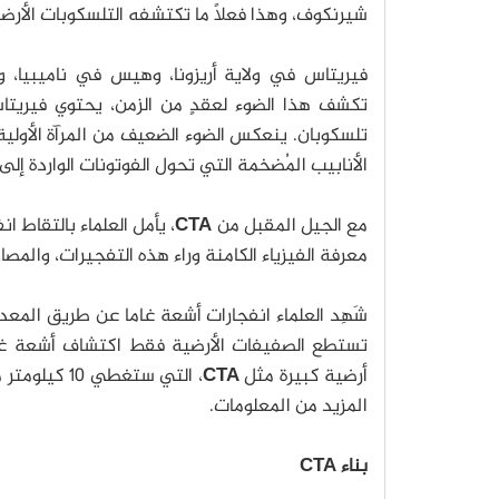
شيرنكوف، وهذا فعلاً ما تكتشفه التلسكوبات الأرضية
فيريتاس في ولاية أريزونا، وهيس في ناميبيا، 
تكشف هذا الضوء لعقدٍ من الزمن، يحتوي فيري
تلسكوبان.
ينعكس الضوء الضعيف من المرآة الأولية
الأنابيب المُضخمة التي تحول الفوتونات الواردة إلى 
مع الجيل المقبل من
CTA
، يأمل العلماء بالتقاط 
معرفة الفيزياء الكامنة وراء هذه التفجيرات، والمص
شَهِد العلماء انفجارات أشعة غاما عن طريق المع
أرضية كبيرة مثل
CTA
المزيد من المعلومات.
بناء CTA