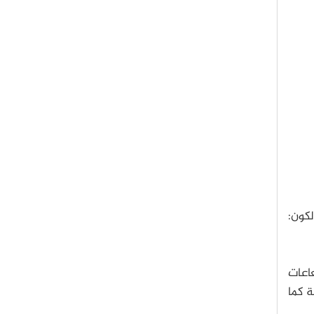
لكون:
عاعات
ة كما