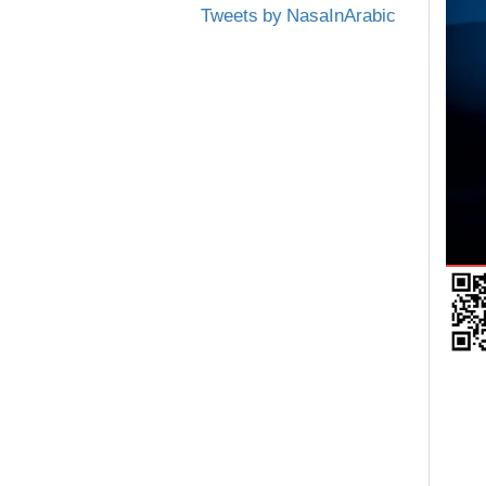
Tweets by NasaInArabic