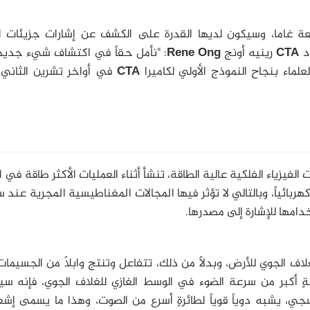
 غاما، وسيكون لديها القدرة على الكشف عن إشارات جزيئات ال
د
CTA
رينيه أونج
Rene Ong
: "نأمل حقاً في اكتشاف شيء جديد،
لماء بنجاح النموذج الأولي لكاميرا
CTA
في أواخر تشرين الثاني،
الفيزياء الفلكية عالية الطاقة، تنشأ أثناء العمليات الأكثر طاقة في ا
بائياً، وبالتالي لا تؤثر فيها المجالات المغناطيسية المجرية عند 
دامها للإشارة إلى مصدرها.
غلاف الجوي للأرض، وبدلاً من ذلك، تتفاعل وتنتج وابلاً من الجسيما
ٍ أكبر من سرعة الضوء في الوسط الغازي للغلاف الجوي، فإنه س
جي، يشبه دوياً قوياً لطائرةٍ أسرع من الصوت، وهذا ما يسمى إش