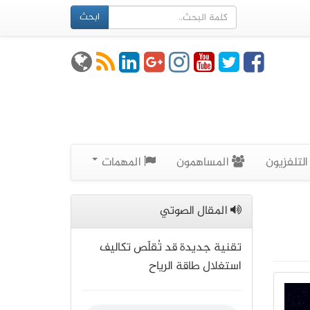
ابحث
لتلفزيون
المساهمون
المهمات
المقال الصوتي
تقنية جديدة قد تُقلّص تكاليف
استغلال طاقة الرياح