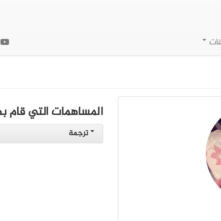
فات
ا
المساهمات التي قام به
ترجمة