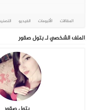
المقالات
الألبومات
الفيديو
التصني
الملف الشخصي لـ بتول صقور
بتول صقور