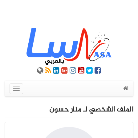
عرض
القائمة
الملف الشخصي لـ منار حسون