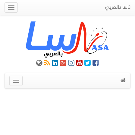
ناسا بالعربي
Quick
Menu
عرض
القائمة