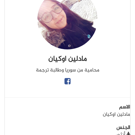
مادلين اوكيان
محامية من سوريا وطالبة ترجمة
الاسم
مادلين اوكيان
الجنس