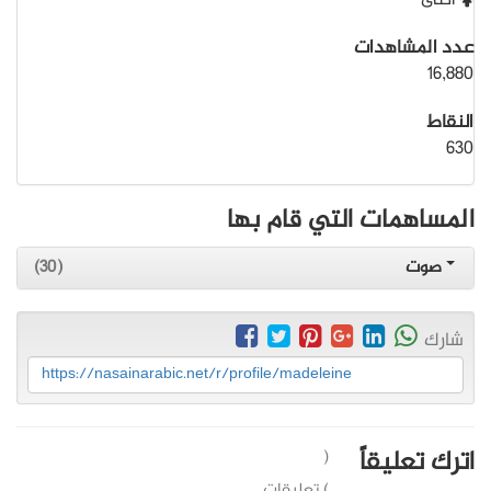
أنثى
عدد المشاهدات
16,880
النقاط
630
المساهمات التي قام بها
صوت
(30)
شارك
https://nasainarabic.net/r/profile/madeleine
اترك تعليقاً
(
) تعليقات