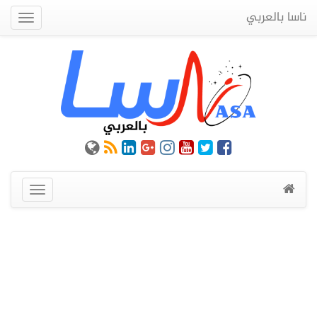
ناسا بالعربي
Quick
Menu
عرض
القائمة