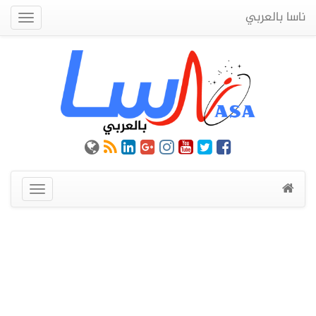
ناسا بالعربي
Quick
Menu
عرض
القائمة