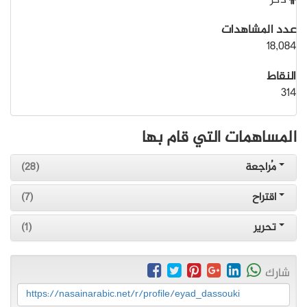
ذكر
عدد المشاهدات
18,084
النقاط
314
المساهمات التي قام بها
مُراجعة
(28)
اقتراح
(7)
تحرير
(1)
شارك
https://nasainarabic.net/r/profile/eyad_dassouki