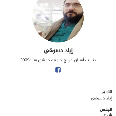
إياد دسوقي
طبيب أسنان خريج جامعة دمشق سنة2009
الاسم
إياد دسوقي
الجنس