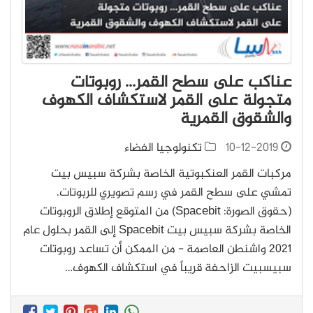
عناكب على سطح القمر... روبوتات
متجولة على القمر لاستكشاف الكهوف
والشقوق القمرية
10-12-2019
تكنولوجيا الفضاء
مركبات القمر العنكبوتية الخاصة بشركة سبيس بيت
تمشي على سطح القمر في رسم تصويري للربوتات.
(حقوق الصورة: Spacebit) من المتوقع إطلاق الروبوتات
الخاصة بشركة سبيس بيت Spacebit إلى القمر بحلول عام
2021 واشنطن العاصمة - من الممكن أن تساعد روبوتات
سبيسبيت الزاحفة قريباً في استكشاف الكهوف…