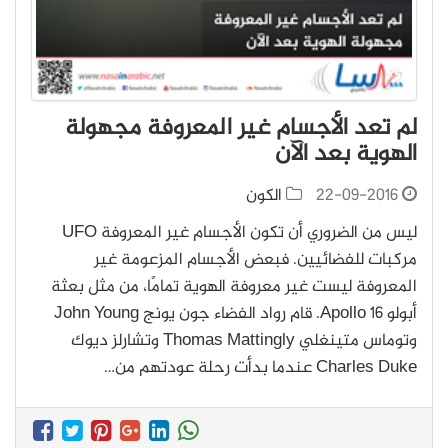
لم تعد الأجسام غير المعروفة مجهولة
الهوية بعد الآن
22-09-2016
الكون
ليس من الضروري أن تكون الأجسام غير المعروفة UFO
مركبات للفضائيين. فبعض الأجسام المزعومة غير
المعروفة ليست غير معروفة الهوية تمامًا، من مثل بعثة
أبولو Apollo 16. قام رواد الفضاء جون يونج John Young
وتوماس متينغلي Thomas Mattingly وتشارلز ديوك
Charles Duke عندما بدأت رحلة عودتهم من…