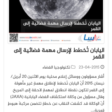
اليابان تُخطط لإرسال مهمة فضائية إلى
القمر
23-04-2015
تكنولوجيا الفضاء
أشار مسؤولون ووسائل إعلامٍ محلية يوم الاثنين 20 أبريل/
نيسان 2015 أنّ اليابان تُخطط لإطلاق مهمةٍ غير مأهولة
إلى القمر لتكون نقطة انطلاقٍ لمهمةٍ لاحقة إلى المريخ.
وقال مسؤول من وكالة استكشاف الفضاء اليابانية (JAXA)
أنّ الوكالة قد كشفت النقاب عن خطةٍ تتضمن مركبةَ هبوطٍ
قمرية،…