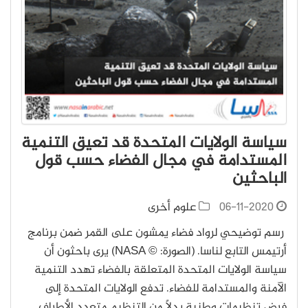
سياسة الولايات المتحدة قد تعيق التنمية
المستدامة في مجال الفضاء حسب قول
الباحثين
06-11-2020
علوم أخرى
رسم توضيحي لرواد فضاء يمشون على القمر ضمن برنامج
أرتيمس التابع لناسا. (الصورة: © NASA) يرى باحثون أن
سياسة الولايات المتحدة المتعلقة بالفضاء تهدد التنمية
الآمنة والمستدامة للفضاء. تدفع الولايات المتحدة إلى
فرض تنظيماتٍ وطنيةٍ بدلًا من التنظيم متعدد الأطراف