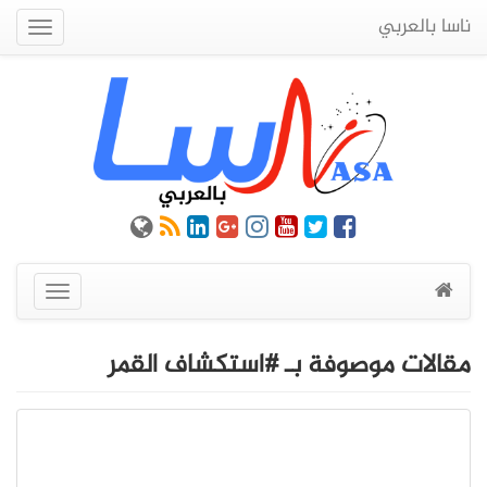
ناسا بالعربي
Quick
Menu
عرض
القائمة
مقالات موصوفة بـ #استكشاف القمر