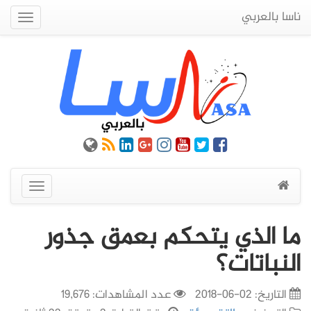
ناسا بالعربي
Quick
Menu
عرض
القائمة
ما الذي يتحكم بعمق جذور
النباتات؟
التاريخ:
02-06-2018
عدد المشاهدات: 19,676