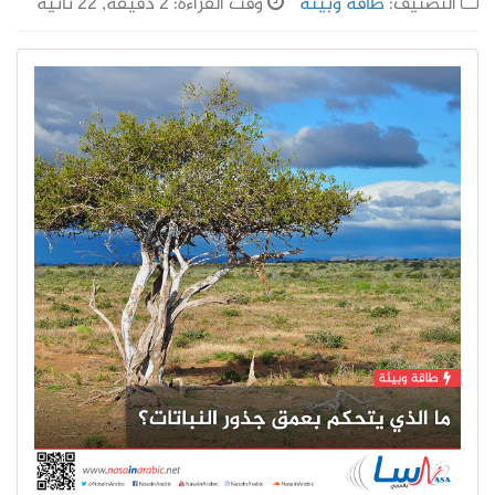
التصنيف:
طاقة وبيئة
وقت القراءة: 2 دقيقة, 22 ثانية