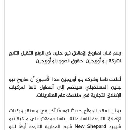
رسم فنان لصاروخ الإطلاق نيو جلين ذي الرفع الثقيل التابع
لشركة بلو أوريجين. حقوق الصور: بلو أوريجين.
أعلنت ناسا وشركة بلو أوريجين هذا الأسبوع أن صاروخ نيو
جلين المستقبلي سينضم إلى أسطول ناسا لمركبات
الإطلاق التجارية في منتصف عام العشرينات.
يمثل العقد الموقَّع حديثًا توسعًا آخر في مستقر مركبات
الإطلاق التابعة لناسا. وتنقل ناسا حمولاتٍ على مركبة نيو
شيبرد
New Shepard
شبه المدارية التابعة أيضًا لبلو