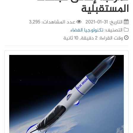
المستقبلية
التاريخ:
31-01-2021
عدد المشاهدات: 3,295
التصنيف:
تكنولوجيا الفضاء
وقت القراءة: 2 دقيقة, 10 ثانية