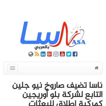
عرض
القائمة
ناسا تضيف صاروخ نيو جلين
التابع لشركة بلو أوريجين
كمركبة إطلاق للبعثات