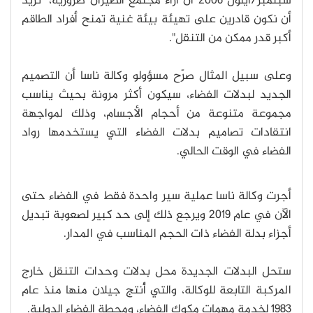
سبتمبر/أيلول 2006 أن آراء مجتمع الطيران ضرورية، "نريد
أن نكون قادرين على تهيئة بيئة غنية تمنح أفراد الطاقم
أكبر قدر ممكن من التنقل".
وعلى سبيل المثال صرّح مسؤولو وكالة ناسا أن التصميم
الجديد لبدلات الفضاء، سيكون أكثر مرونة بحيث يناسب
مجموعة متنوعة من أحجام الأجسام، وذلك لمواجهة
انتقادات تصاميم بدلات الفضاء التي يستخدمها رواد
الفضاء في الوقت الحالي.
أجرت وكالة ناسا عملية سير واحدة فقط في الفضاء حتى
الآن في عام 2019 ويرجع ذلك إلى حد كبير لصعوبة تبديل
أجزاء بدلة الفضاء ذات الحجم المناسب في المدار.
ستحل البدلات الجديدة محل بدلات وحدات التنقل خارج
المركبة التابعة للوكالة، والتي أُنتج جيلان منها منذ عام
1983 لخدمة مهمات مكوك الفضاء، ومحطة الفضاء الدولية.