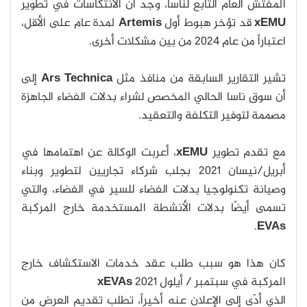
المفتش العام التابع لناسا، وجد أن الانتكاسات في تطوير
xEMU
قد تؤخر هبوط أول
Artemis
لمدة عام على الأقل،
اعتباراً من عام 2024 من بين مشكلات أخرى.
تشير التقارير السابقة من منافذ مثل
Ars Technica
إلى
أن سوق ناسا الحالي المخصص لشراء بدلات الفضاء الجاهزة
مصممة لتوفير التكلفة والتعقيد.
مع تقدم تطوير
xEMU
، أعربت الوكالة عن اهتمامها في
أبريل/نيسان 2021 بجلب شركاء تجاريين لتطوير وبناء
وصيانة تكنولوجيا بدلات الفضاء للسير في الفضاء، والتي
تسمى أيضًا بدلات الأنشطة المستخدمة خارج المركبة
.
EVAs
كان هذا هو سبب طلب عقد خدمات الاستكشاف خارج
المركبة في سبتمبر / أيلول 2021
xEVAs
الذي أدّى إلى الإعلان عنه أخيراً، تطلب تقديم العرض من