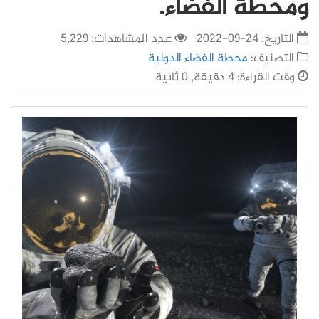
ومحطة الفضاء.
التاريخ:
24-09-2022
عدد المشاهدات: 5,229
التصنيف:
محطة الفضاء الدولية
وقت القراءة: 4 دقيقة, 0 ثانية