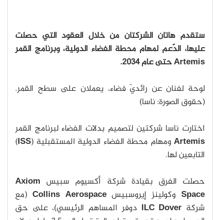
ستقدم هاتان الشركتان من خلال العقود التي حصلت
عليها، الدّعم لمهام محطة الفضاء الدولية، وبرنامج القمر
Artemis حتى عام 2034.
لوحة لفنان عن رائديّ فضاء، يعملان على سطح القمر.
(حقوق الصورة: ناسا)
اختارت ناسا شركتين لتصميم بدلات الفضاء لبرنامج القمر
Artemis
ومهام محطة الفضاء الدولية المستقبلية (
ISS
)
التابعين لها.
حصلت الفرق بقيادة شركة أكسيوم سبيس
Axiom
Space
وكولينز إيروسبيس
Collins Aerospace
(مع
شركة
ILC Dover
دوفر المساهم الرئيسي)، على حق