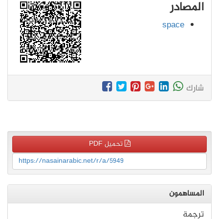
المصادر
space
شارك
تحميل PDF
https://nasainarabic.net/r/a/5949
المساهمون
ترجمة