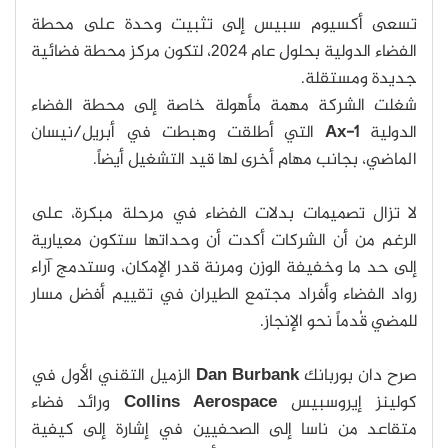
تسعى أكسيوم سبيس إلى تثبيت وحدة على محطة
الفضاء الدولية بحلول عام 2024، لتكون مركز محطة فضائية
جديدة ومستقلة.
شغلت الشركة مهمة مأهولة خاصة إلى محطة الفضاء
الدولية
Ax-1
التي أطلقت وهبطت في أبريل/نيسان
الماضي، بجانب مهام أخرى لها قيد التشغيل أيضاً.
لا تزال تصميمات بدلات الفضاء في مرحلة مبكرة، على
الرغم من أن الشركات أكدت أن وحداتها ستكون معيارية
إلى حد ما وخفيفة الوزن ومرنة قدر الإمكان، وستدمج آراء
رواد الفضاء وأفراد مجتمع الطيران في تقييم أفضل مسار
للمضي قُدماً نحو الإنجاز.
صرح دان بوربانك
Dan Burbank
الزميل التقني الأول في
كولينز إيروسبيس
Collins Aerospace
ورائد فضاء
متقاعد من ناسا إلى الصحفيين في إشارة إلى كيفية