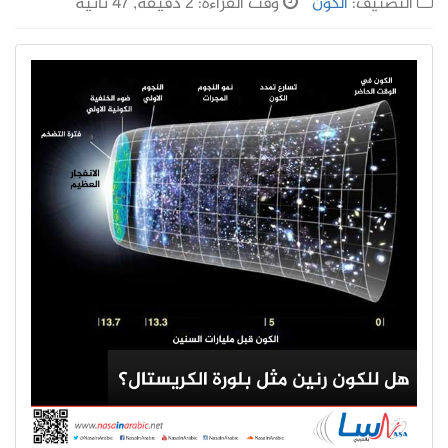
التصنيف:
الكون
وقت القراءة: 2 دقيقة, 47 ثانية