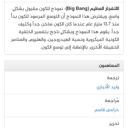
الانفجار العظيم (Big Bang)
: نموذج للكون مقبول بشكلٍ
واسع، ويفترض هذا النموذج أن التوسع المرصود للكون بدأ
منذ 13.7 مليار عام عندما كان الكون ساخن جداً وكثيف
جداً. يقوم هذا النموذج وبشكلٍ ناجح بتفسير الخلفية
الكونية الميكروية ونسبة الهيدروجين، والهليوم، والعناصر
الخفيفة الأخرى، بالإضافة إلى توسع الكون.
المساهمون
ترجمة
وليد الأنباري
مُراجعة
خزامى قاسم
تحرير