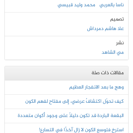
ناسا بالعربي
محمد وليد قبيسي
تصميم
علا هاشم دمرداش
نشر
مي الشاهد
مقالات ذات صلة
وهج ما بعد الانفجار العظيم
كيف تحوّل اكتشافٌ عرضي، إلى مفتاح لفهم الكون
البقعة الباردة قد تكون دليلاً على وجود أكوان متعددة
استرخ فتوسع الكون لا زال آخذًا في التسارع!