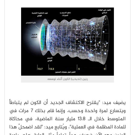
رنين (تذبذب) الكون أثناء توسعه
يضيف ميد: "يقترح الاكتشاف الجديد أن الكون لم يتباطأ
ويتسارع لمرة واحدة وحسب، وإنما قام بذلك 7 مرات في
المتوسط خلال الـ 13.8 مليار سنة الماضية، في محاكاة
للمادة المظلمة في العملية"، ويُتابع ميد: "لقد اضمحلَّ هذا