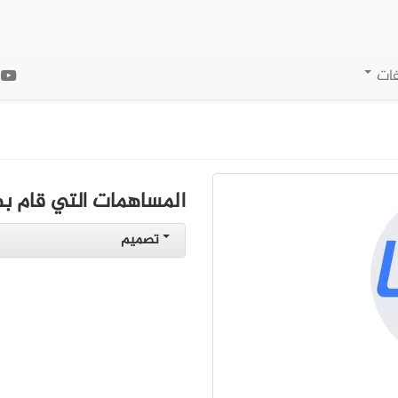
فات
ا
المساهمات التي قام به
تصميم