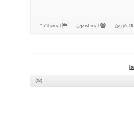
لتلفزيون
المساهمون
المهمات
ا
(18)