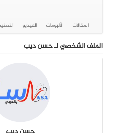
المقالات
الألبومات
الفيديو
التصني
الملف الشخصي لـ حسن ديب
حسن ديب