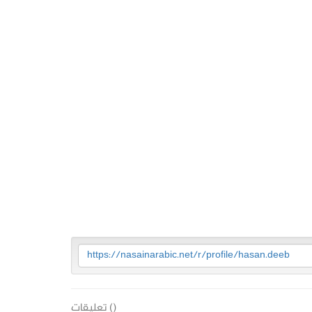
https://nasainarabic.net/r/profile/hasan.deeb
(
) تعليقات