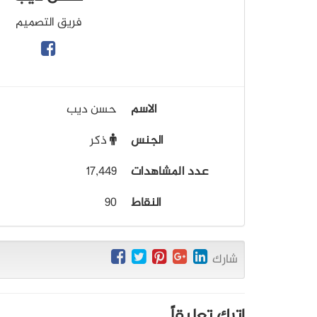
فريق التصميم
الاسم
حسن ديب
الجنس
ذكر
عدد المشاهدات
17,449
النقاط
90
شارك
اترك تعليقاً