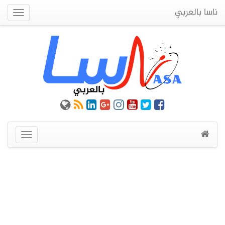
ناسا بالعربي
Quick
Menu
عرض
القائمة