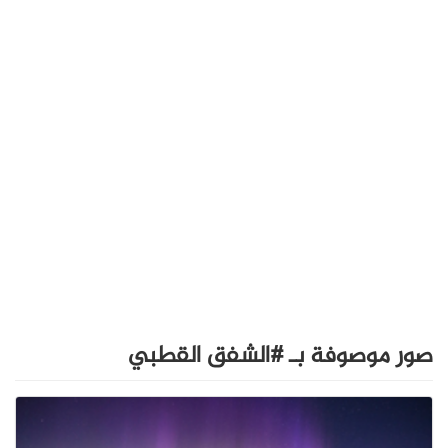
صور موصوفة بـ #الشفق القطبي