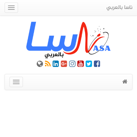
ناسا بالعربي
Quick
Menu
عرض
القائمة