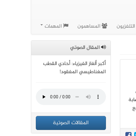
لتلفزيون
المساهمون
المهمات
المقال الصوتي
أكبر ألغاز الفيزياء: أحادي القطب
المغناطيسي المفقود!
إصابة
ع
المقالات الصوتية