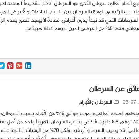
 أنحاء العالم، سرطان الثدي هو السرطان الأكثر تشخيصاً المهدد لحيا
والسبب الرئيسي للوفاة بالسرطان بين النساء. العلامات والأعراض المر
 لسرطانات الثدي قد تبدأ بدون أعراض، فعادةً لا يوجد شعور بعدم الر
% من المرضى الذين لديهم كتلة خبيثة…
03-07-
السرطان والأورام
حسب منظمة الصحة العالمية يموت حوالي 16% من الأفراد بسبب السر
عام 2005، توفي 8.8 مليون شخص بسبب السرطان. تقريباً واحد من أصل س
وفيات عالمياً. قد يصيب السرطان أي فرد: ولكن 70% من الوفيات الناتجة عنه