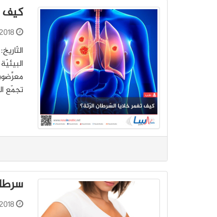
كيف ت
2018
تجمّع ال
سرطان
2018