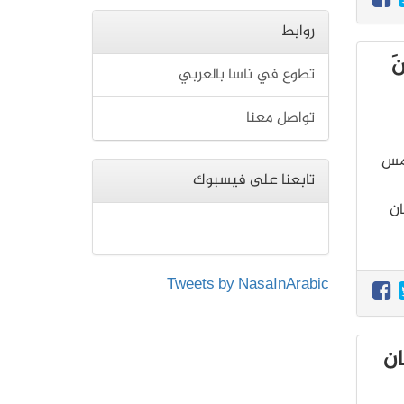
روابط
َ
تطوع في ناسا بالعربي
تواصل معنا
 خمس
تابعنا على فيسبوك
 بسرطان
Tweets by NasaInArabic
ان