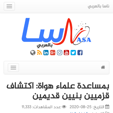
ناسا بالعربي
Quick
Menu
عرض
القائمة
بمساعدة علماء هواة: اكتشاف
قزميين بنيين قديمين
التاريخ:
25-08-2020
عدد المشاهدات: 11,333