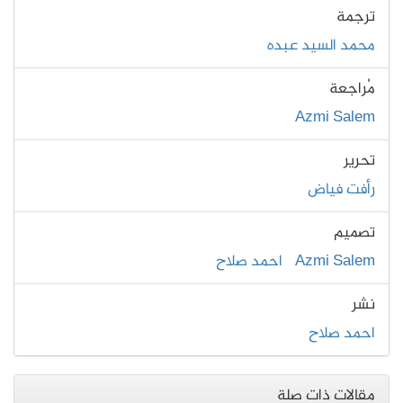
ترجمة
محمد السيد عبده
مُراجعة
Azmi Salem
تحرير
رأفت فياض
تصميم
Azmi Salem
احمد صلاح
نشر
احمد صلاح
مقالات ذات صلة