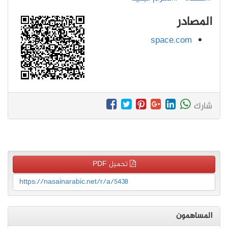
المصادر
space.com
شارك
تحميل PDF
https://nasainarabic.net/r/a/5438
المساهمون