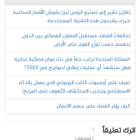
تقارير تشير إلى تصنيع الروس ليزر يشوش الأقمار الصناعية
خبراء يشرحون هذه التقنية المستخدمة
تحالفاتُ الفضاء: مستقبلُ التعاونِ الفضائيّ بين الدولِ
ينقسمُ حسبَ توزُّعِ القوى على الأرض
المملكة المتحدة ترغب حقاً في بناء موانٍ فضائية تجارية.
فهل ستشهدُ أي عمليات إطلاق لصواريخ في 2022؟
تعرف على أوسبوت، الكلب الروبوتي الذي يعمل بالذكاء
الاصطناعي ويتدرب لاستكشاف الكهوف على المريخ!
كيف يؤثر الفضاء على جسم الانسان
اترك تعليقاً
(
) تعليقات