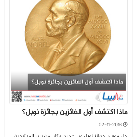
ماذا اكتشف أول الفائزين بجائزة نوبل؟
02-11-2016
جاء موسم جوائز نوبل من جديد، وكان من بين المرشحين