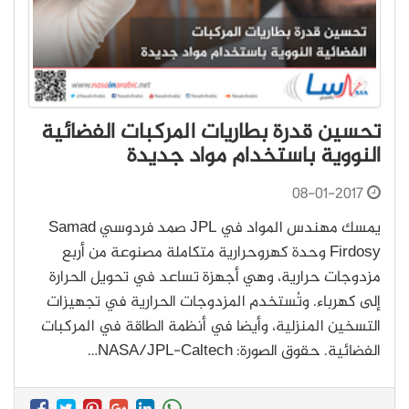
تحسين قدرة بطاريات المركبات الفضائية
النووية باستخدام مواد جديدة
08-01-2017
يمسك مهندس المواد في JPL صمد فردوسي Samad
Firdosy وحدة كهروحرارية متكاملة مصنوعة من أربع
مزدوجات حرارية، وهي أجهزة تساعد في تحويل الحرارة
إلى كهرباء. وتُستخدم المزدوجات الحرارية في تجهيزات
التسخين المنزلية، وأيضا في أنظمة الطاقة في المركبات
الفضائية. حقوق الصورة: NASA/JPL-Caltech…