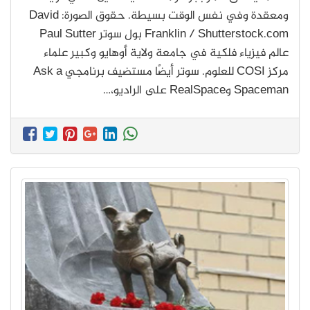
ومعقدة وفي نفس الوقت بسيطة. حقوق الصورة: David
Franklin / Shutterstock.com بول سوتر Paul Sutter
عالم فيزياء فلكية في جامعة ولاية أوهايو وكبير علماء
مركز COSI للعلوم. سوتر أيضًا مستضيف برنامجي Ask a
Spaceman وRealSpace على الراديو،…