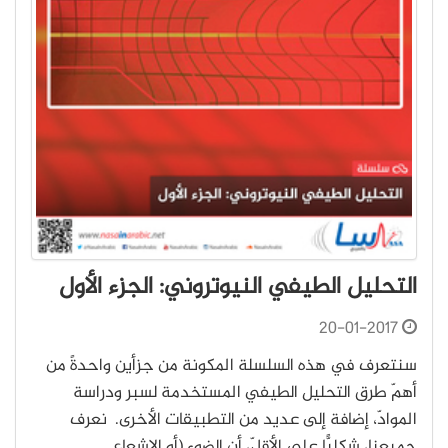
التحليل الطيفي النيوتروني: الجزء الأول
20-01-2017
سنتعرف في هذه السلسلة المكونة من جزأين واحدةً من
أهمّ طرق التحليل الطيفي المستخدمة لسبر ودراسة
الموادّ، إضافة إلى عديد من التطبيقات الأخرى. نعرف
جميعنا، شكليًّا على الأقلّ، أن الضوء (أو الإشعاع