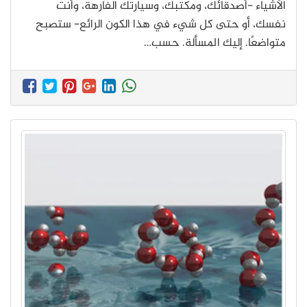
الأشياء -أصدقائك، ومكتبك، وسيارتك الفارهة، وأنت
نفسك، أو حتى كل شيء في هذا الكون الرائع- ستصبح
متواضعًا. إليك المسألة. حسب…