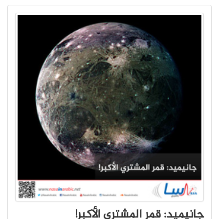
جانيميد: قمر المشتري الأكبر!