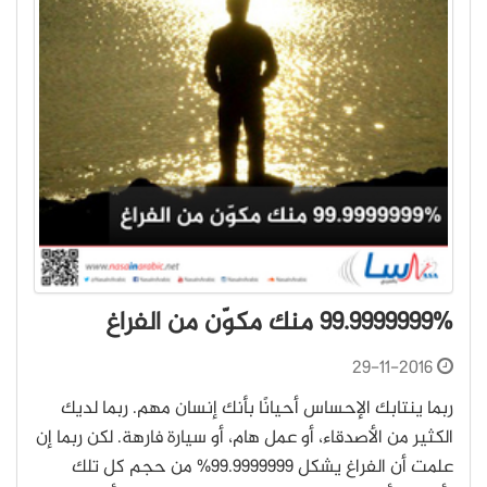
99.9999999% منك مكوّن من الفراغ
29-11-2016
ربما ينتابك الإحساس أحيانًا بأنك إنسان مهم. ربما لديك
الكثير من الأصدقاء، أو عمل هام، أو سيارة فارهة. لكن ربما إن
علمت أن الفراغ يشكل 99.9999999% من حجم كل تلك