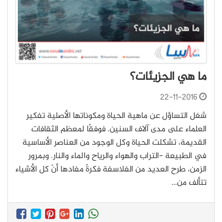
ما هي الجزيئات؟
22-11-2016
شغل التساؤل عن ماهية الحياة ومكوناتها الأصلية تفكير
العلماء على مدى آلاف السنين. فوفقًا لمعظم الثقافات
القديمة، تشكلت الحياة وكل الوجود من العناصر الأساسية
في الطبيعة -التراب والهواء والرياح والماء والنار. وبمرور
الزمن، طرح العديد من الفلاسفة فكرةً مفادها أنّ كل الأشياء
تتألف من…