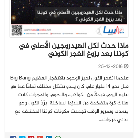
ماذا حدث لكل الهيدروجين الأصلي في
كوننا بعد بزوغ الفجر الكوني
25-12-2016
عندما انفجر الكون لحيز الوجود بالانفجار العظيم Big Bang
قبل نحو 14 مليار عام، كان يبدو بشكل مختلف تمامًا عما هو
عليه اليوم. فبدلاً من الكواكب، والنجوم، والمجرات كانت
هناك كرة متضخمة من البلازما الساخنة. برَدَ الكون وهو
يتمدد، وبمرور الوقت تجمدت مكونات كوننا المختلفة مع
تدني درجات…