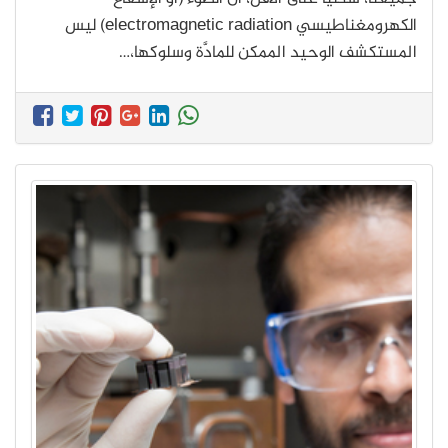
الكهرومغناطيسي electromagnetic radiation) ليس
المستكشف الوحيد الممكن للمادَّة وسلوكها،…