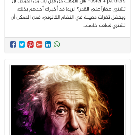
Foster + partners هل سمعت من قبل بأن من الممكن أن
تشتري عقاراً على القمر؟ لربما قد أخبرك أحدهم بذلك،
وبفضل ثغرات معينة في النظام القانوني، فمن الممكن أن
تشتري قطعة خاصة…