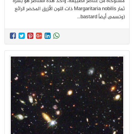
مستوحاة من عناصر الطبيعة، وأحد هذه العناصر هو بشرة
ثمار Margaritaria nobilis ذات اللون الأزرق المخضر الرائع
(وتسمى أيضاً bastard…